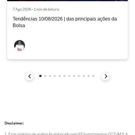
7 Ago 2026 • 1 min de leitura
Tendências 10/08/2026 | das principais ações da
Bolsa
Disclaimer:
Este relatório de análise foi elaborado pela XP Investimentos CCTVM S.A.