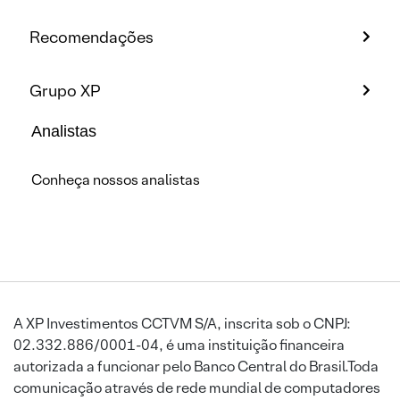
Recomendações
Grupo XP
Analistas
Conheça nossos analistas
A XP Investimentos CCTVM S/A, inscrita sob o CNPJ:
02.332.886/0001-04, é uma instituição financeira
autorizada a funcionar pelo Banco Central do Brasil.Toda
comunicação através de rede mundial de computadores