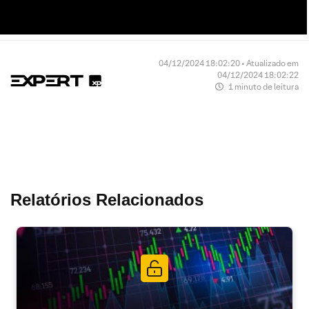
04/12/2024 18:02:20 • Atualizado em
04/12/2024 18:02:22
1 minuto de leitura
Relatórios Relacionados