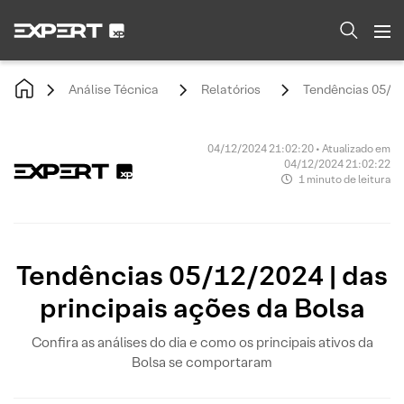
Análise Técnica
Relatórios
Tendências 05/12/
04/12/2024 21:02:20 • Atualizado em
04/12/2024 21:02:22
1 minuto de leitura
Tendências 05/12/2024 | das
principais ações da Bolsa
Confira as análises do dia e como os principais ativos da
Bolsa se comportaram