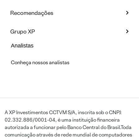
Recomendações
Grupo XP
Analistas
Conheça nossos analistas
A XP Investimentos CCTVM S/A, inscrita sob o CNPJ:
02.332.886/0001-04, é uma instituição financeira
autorizada a funcionar pelo Banco Central do Brasil.Toda
comunicação através de rede mundial de computadores