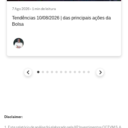
7 Ago 2026 • 1 min de leitura
Tendências 10/08/2026 | das principais ações da
Bolsa
Disclaimer:
Este relatório de análise foi elaborado pela XP Investimentos CCTVM S.A.