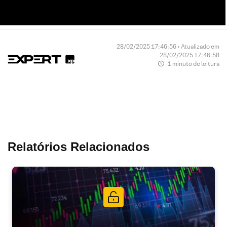
28/02/2025 17:46:56 • Atualizado em
28/02/2025 17:46:58
1 minuto de leitura
Relatórios Relacionados