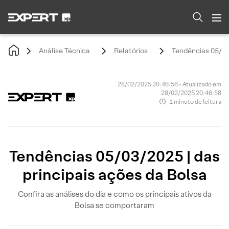
Análise Técnica
Relatórios
Tendências 05/03/
28/02/2025 20:46:56 • Atualizado em
28/02/2025 20:46:58
1 minuto de leitura
Tendências 05/03/2025 | das
principais ações da Bolsa
Confira as análises do dia e como os principais ativos da
Bolsa se comportaram