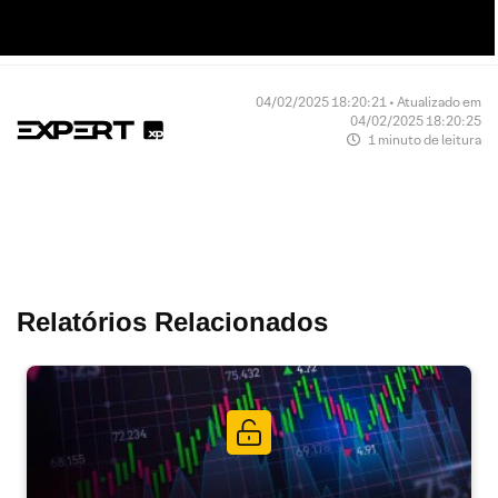
04/02/2025 18:20:21 • Atualizado em
04/02/2025 18:20:25
1 minuto de leitura
Relatórios Relacionados