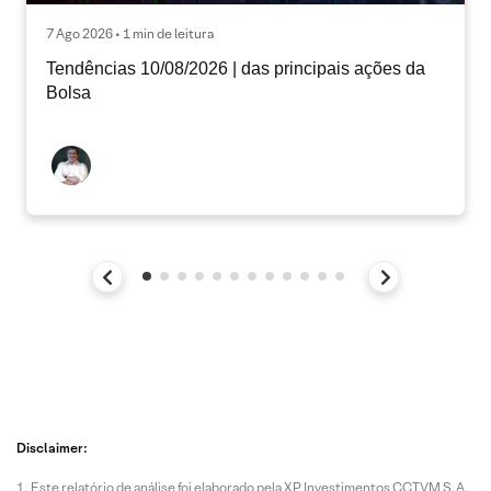
7 Ago 2026 • 1 min de leitura
Tendências 10/08/2026 | das principais ações da
Bolsa
Disclaimer:
Este relatório de análise foi elaborado pela XP Investimentos CCTVM S.A.