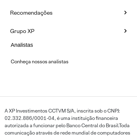
Recomendações
Grupo XP
Analistas
Conheça nossos analistas
A XP Investimentos CCTVM S/A, inscrita sob o CNPJ:
02.332.886/0001-04, é uma instituição financeira
autorizada a funcionar pelo Banco Central do Brasil.Toda
comunicação através de rede mundial de computadores