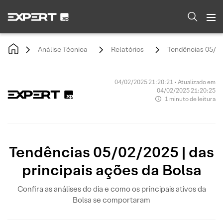
Análise Técnica
Relatórios
Tendências 05/02/
04/02/2025 21:20:21 • Atualizado em
04/02/2025 21:20:25
1 minuto de leitura
Tendências 05/02/2025 | das
principais ações da Bolsa
Confira as análises do dia e como os principais ativos da
Bolsa se comportaram