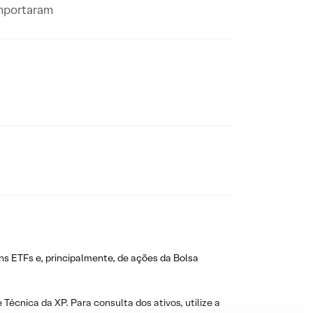
omportaram
ns ETFs e, principalmente, de ações da Bolsa
 Técnica da XP. Para consulta dos ativos, utilize a