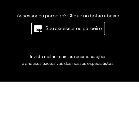
Assessor ou parceiro? Clique no botão abaixo
Sou assessor ou parceiro
Invista melhor com as recomendações
e análises exclusivas dos nossos especialistas.