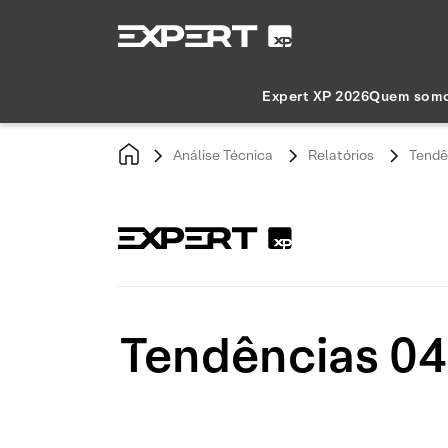
Expert XP 2026
Quem som
Análise Técnica
Relatórios
Tendê
Tendências 04