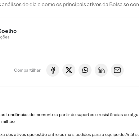
s análises do dia e como os principais ativos da Bolsa se c
Coelho
Ações
Compartilhar:
 as tendências do momento a partir de suportes e resistências de algu
 milhão.
ixa dos ativos que estão entre os mais pedidos para a equipe de Análise