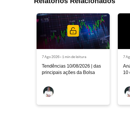
Relatórios Relacionados
7 Ago 2026 • 1 min de leitura
7 Ag
Tendências 10/08/2026 | das
Aná
principais ações da Bolsa
10 