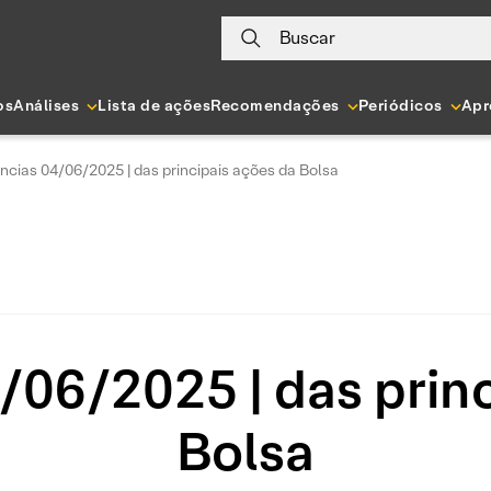
Buscar
os
Análises
Lista de ações
Recomendações
Periódicos
Apr
ncias 04/06/2025 | das principais ações da Bolsa
/06/2025 | das princ
Bolsa