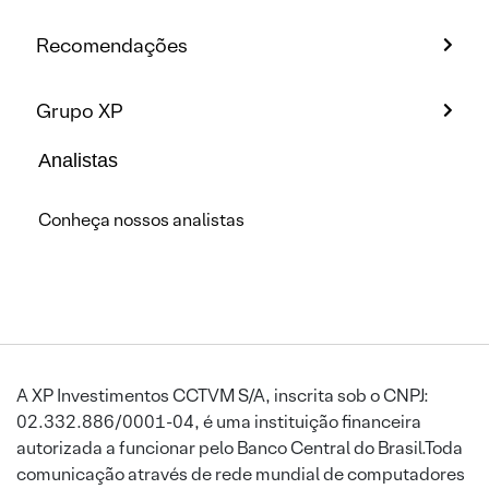
Recomendações
Grupo XP
Analistas
Conheça nossos analistas
A XP Investimentos CCTVM S/A, inscrita sob o CNPJ:
02.332.886/0001-04, é uma instituição financeira
autorizada a funcionar pelo Banco Central do Brasil.Toda
comunicação através de rede mundial de computadores