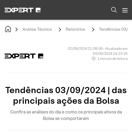
Análise Técnica
Relatórios
Tendências 03/09/
02/09/2024 21:08:06 • Atualizado em
03/09/2024 14:23:35
1 minuto de leitura
Tendências 03/09/2024 | das
principais ações da Bolsa
Confira as análises do dia e como os principais ativos da
Bolsa se comportaram