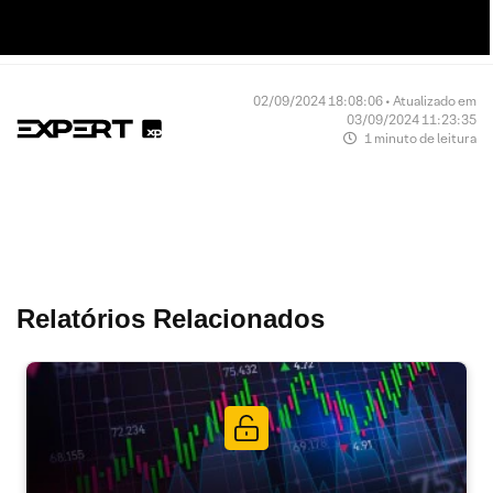
02/09/2024 18:08:06 • Atualizado em
03/09/2024 11:23:35
1 minuto de leitura
Relatórios Relacionados