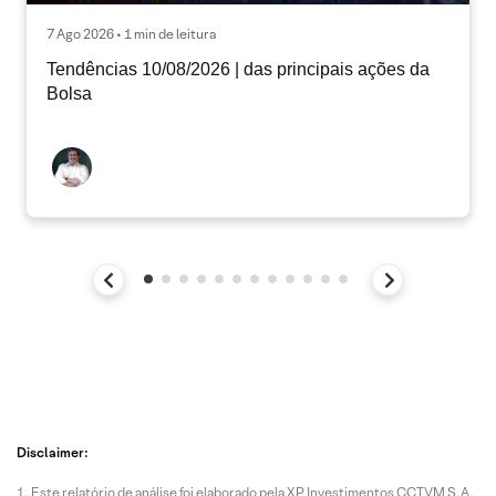
7 Ago 2026 • 1 min de leitura
Tendências 10/08/2026 | das principais ações da
Bolsa
Disclaimer:
Este relatório de análise foi elaborado pela XP Investimentos CCTVM S.A.