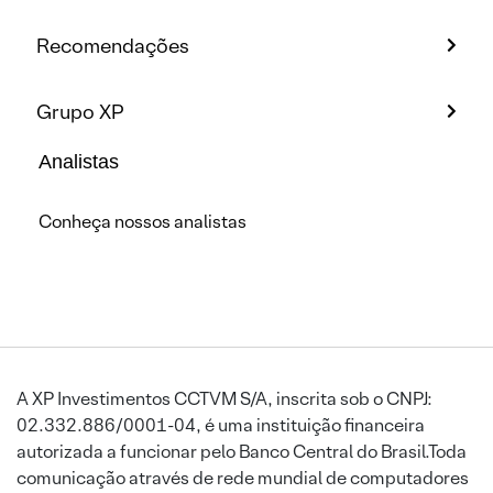
Recomendações
Grupo XP
Analistas
Conheça nossos analistas
A XP Investimentos CCTVM S/A, inscrita sob o CNPJ:
02.332.886/0001-04, é uma instituição financeira
autorizada a funcionar pelo Banco Central do Brasil.Toda
comunicação através de rede mundial de computadores