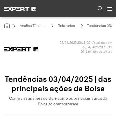
Análise Técnica
Relatórios
Tendências 03/04/
02/04/2025 23:18:09 • Atualizado em
02/04/2025 23:18:11
1 minuto de leitura
Tendências 03/04/2025 | das
principais ações da Bolsa
Confira as análises do dia e como os principais ativos da
Bolsa se comportaram