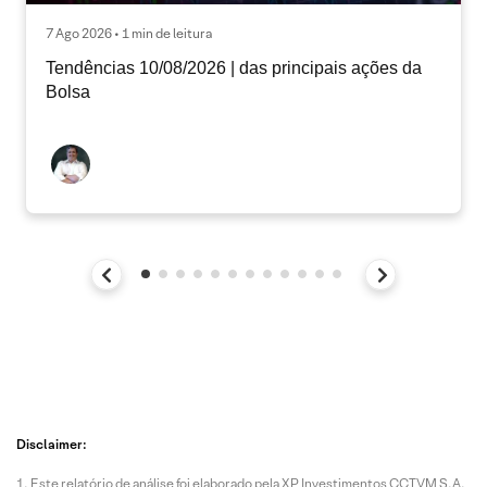
7 Ago 2026 • 1 min de leitura
Tendências 10/08/2026 | das principais ações da
Bolsa
Disclaimer:
Este relatório de análise foi elaborado pela XP Investimentos CCTVM S.A.