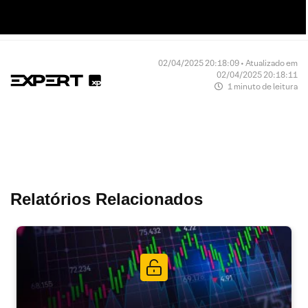
02/04/2025 20:18:09 • Atualizado em
02/04/2025 20:18:11
1 minuto de leitura
Relatórios Relacionados