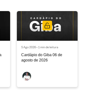
5 Ago 2026 • 1 min de leitura
a
Cardápio do Giba 06 de
agosto de 2026