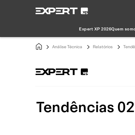
Expert XP 2026
Quem som
Análise Técnica
Relatórios
Tendê
Tendências 02