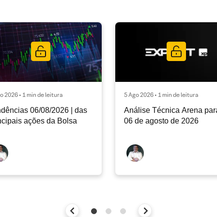
o 2026 • 1 min de leitura
5 Ago 2026 • 1 min de leitura
dências 06/08/2026 | das
Análise Técnica Arena par
ncipais ações da Bolsa
06 de agosto de 2026