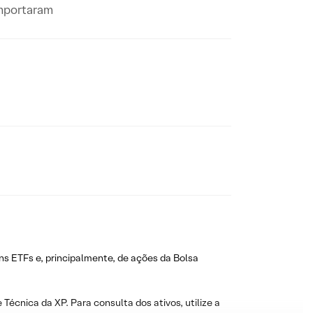
omportaram
ns ETFs e, principalmente, de ações da Bolsa
 Técnica da XP. Para consulta dos ativos, utilize a