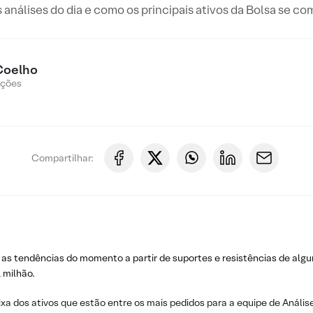
s análises do dia e como os principais ativos da Bolsa se c
Coelho
Ações
Compartilhar:
 as tendências do momento a partir de suportes e resistências de algu
 milhão.
ixa dos ativos que estão entre os mais pedidos para a equipe de Análise