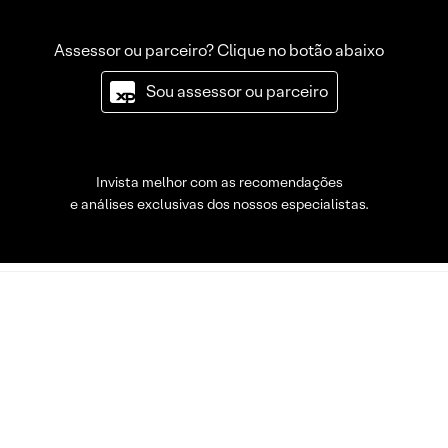
Assessor ou parceiro? Clique no botão abaixo
Sou assessor ou parceiro
Invista melhor com as recomendações
e análises exclusivas dos nossos especialistas.