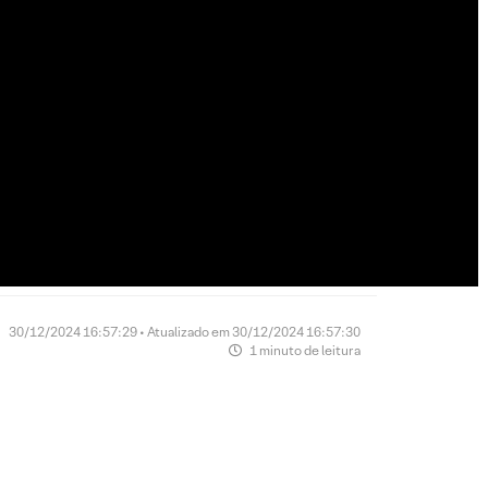
30/12/2024 16:57:29 • Atualizado em 30/12/2024 16:57:30
1 minuto de leitura