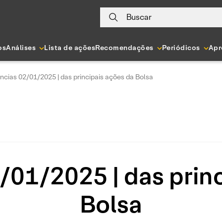
Buscar
os
Análises
Lista de ações
Recomendações
Periódicos
Apr
ncias 02/01/2025 | das principais ações da Bolsa
/01/2025 | das princ
Bolsa