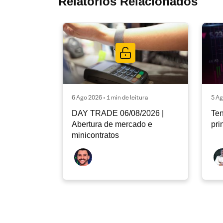
Relatórios Relacionados
6 Ago 2026 • 1 min de leitura
5 Ag
DAY TRADE 06/08/2026 |
Ten
Abertura de mercado e
pri
minicontratos