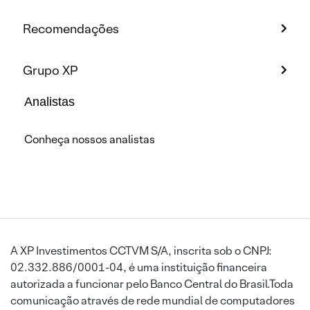
Recomendações
Grupo XP
Analistas
Conheça nossos analistas
A XP Investimentos CCTVM S/A, inscrita sob o CNPJ:
02.332.886/0001-04, é uma instituição financeira
autorizada a funcionar pelo Banco Central do Brasil.Toda
comunicação através de rede mundial de computadores