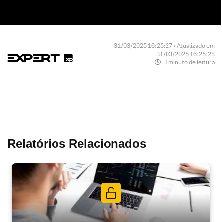
31/03/2025 16:25:27 • Atualizado em
31/03/2025 16:25:28
1 minuto de leitura
Relatórios Relacionados