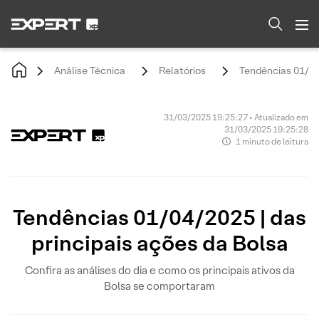
Análise Técnica
Relatórios
Tendências 01/04/
31/03/2025 19:25:27 • Atualizado em
31/03/2025 19:25:28
1 minuto de leitura
Tendências 01/04/2025 | das
principais ações da Bolsa
Confira as análises do dia e como os principais ativos da
Bolsa se comportaram