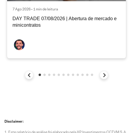
7 Ago 2026 • 1 min de leitura
DAY TRADE 07/08/2026 | Abertura de mercado e
minicontratos
Disclaimer:
Este relatório de análise foi elaborado pela XP Investimentos CCTVM S.A.