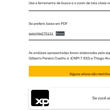
Use a ferramenta de busca e o zoom de tela cheia no
Se preferir, baixe em PDF
suportes270121
Baixar
As análises apresentadas foram elaboradas pela eq
Gilberto Pereira Coelho Jr. (CNPI-T 832) e Thiago 
Alguns ativos são restrit
Se você a