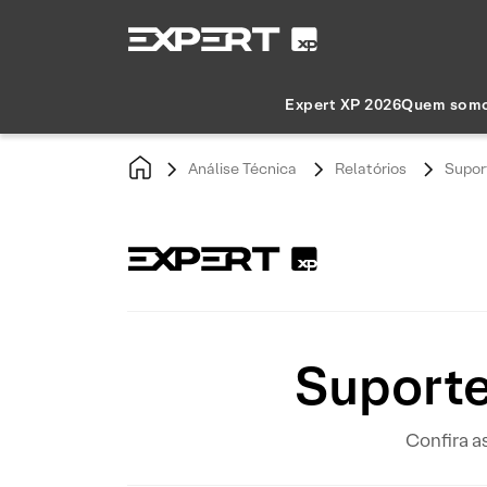
Expert XP 2026
Quem som
Análise Técnica
Relatórios
Supor
Suporte
Confira a