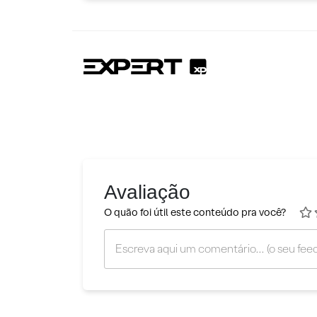
Avaliação
O quão foi útil este conteúdo pra você?