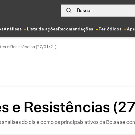
Buscar
os
Análises
Lista de ações
Recomendações
Periódicos
Apr
tes e Resistências (27/01/21)
s e Resistências (2
s análises do dia e como os principais ativos da Bolsa se c