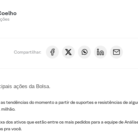
Coelho
Ações
Compartilhar:
cipais ações da Bolsa.
 as tendências do momento a partir de suportes e resistências de algu
 milhão.
ixa dos ativos que estão entre os mais pedidos para a equipe de Análise
s pra você.