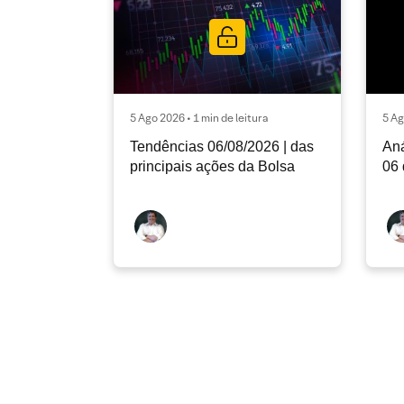
5 Ago 2026 • 1 min de leitura
5 Ag
Tendências 06/08/2026 | das
Aná
principais ações da Bolsa
06 