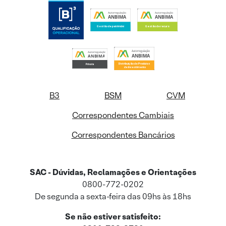
B3
BSM
CVM
Correspondentes Cambiais
Correspondentes Bancários
SAC - Dúvidas, Reclamações e Orientações
0800-772-0202
De segunda a sexta-feira das 09hs às 18hs
Se não estiver satisfeito: