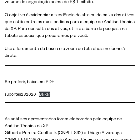
volume de negociação acima de R$ 1 milhão.
O objetivo é evidenciar a tendência de alta ou de baixa dos ativos
que estão entre os mais pedidos para a equipe de Análise Técnica
da XP. Para consulta dos ativos, utilize a barra de pesquisa na
tabela especial que preparamos pra você.
Use a ferramenta de busca e o zoom de tela cheia no ícone à
direta.
Se preferir, baixe em PDF
suportes131020
Baixar
As análises apresentadas foram elaboradas pela equipe de
Análise Técnica da XP
Gilberto Pereira Coelho Jr. (CNPI-T 832) e Thiago Alvarenga
(CNPI-T EM 1397) com uso de Análise Técnica e recursos, como