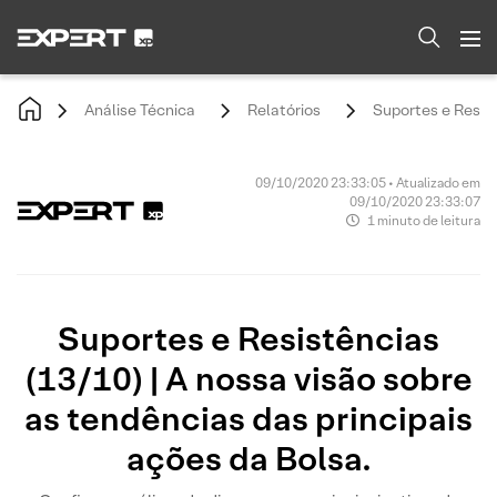
Análise Técnica
Relatórios
Suportes e Resist
09/10/2020 23:33:05 • Atualizado em
09/10/2020 23:33:07
1 minuto de leitura
Suportes e Resistências
(13/10) | A nossa visão sobre
as tendências das principais
ações da Bolsa.