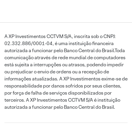
A XP Investimentos CCTVM S/A, inscrita sob o CNPJ:
02.332.886/0001-04, é uma instituição financeira
autorizada a funcionar pelo Banco Central do Brasil.Toda
comunicação através de rede mundial de computadores
está sujeita a interrupções ou atrasos, podendo impedir
ou prejudicar o envio de ordens ou a recepção de
informações atualizadas. A XP Investimentos exime-se de
responsabilidade por danos sofridos por seus clientes,
por força de falha de serviços disponibilizados por
terceiros. A XP Investimentos CCTVM S/A é instituição
autorizada a funcionar pelo Banco Central do Brasil.