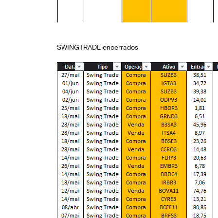
SWINGTRADE encerrados