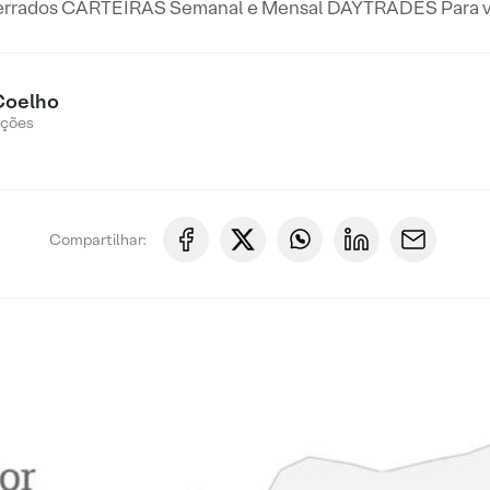
ados CARTEIRAS Semanal e Mensal DAYTRADES Para ver
Coelho
Ações
Compartilhar: