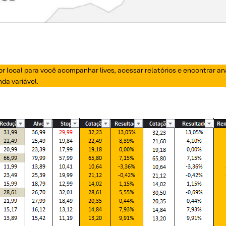
or local para você acompanhar lives, acessar relatórios e encontrar a
da variável.