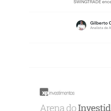
SWINGTRADE encerr
Gilberto 
Analista de 