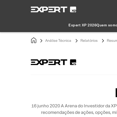
Expert XP 2026
Quem som
Análise Técnica
Relatórios
Resum
16 junho 2020 A Arena do Investidor da XP 
recomendações de ações, opções, mi