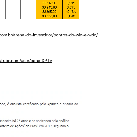
.com.br/arena-do-investidor/pontos-do-win-e-wdo/
utube.com/user/canalXPTV