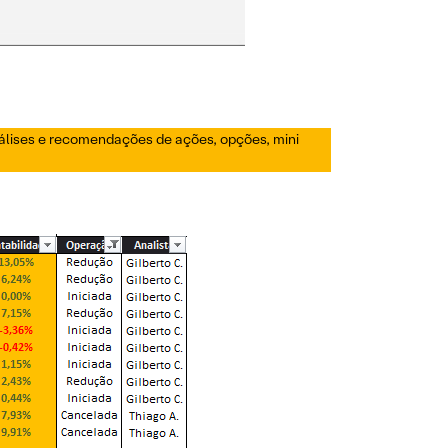
nálises e recomendações de ações, opções, mini