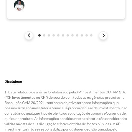
Disclaimer:
Este relatório de análise foi elaborado pela XP Investimentos CCTVM S.A.
(“XP Investimentos ou XP”) de acordo com todas as exigências previstas na
Resolução CVM 20/2021, tem como objetivo fornecer informações que
possam auxiliar o investidor a tomar sua própria decisão de investimento, não
constituindo qualquer tipo de oferta ou solicitação de compra e/ou venda de
qualquer produto. As informações contidas neste relatório são consideradas
válidas na data de sua divulgação e foram obtidas de fontes públicas. A XP
Investimentos não se responsabiliza por qualquer decisão tomada pelo