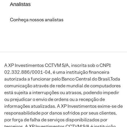
Analistas
Conheça nossos analistas
A XP Investimentos CCTVM S/A, inscrita sob o CNPJ:
02.332.886/0001-04, é uma instituição financeira
autorizada a funcionar pelo Banco Central do Brasil.Toda
comunicação através de rede mundial de computadores
está sujeita a interrupções ou atrasos, podendo impedir
ou prejudicar o envio de ordens ou a recepção de
informações atualizadas. A XP Investimentos exime-se de
responsabilidade por danos sofridos por seus clientes,
por força de falha de serviços disponibilizados por
terceiros. A XP Investimentos CCTVM S/A é instituição