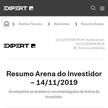
Análise Técnica
Relatórios
Resumo Arena do 
15/11/2019 08:59:09 • Atualizado em
15/11/2019 08:59:10
3 minutos de leitura
Resumo Arena do Investidor
– 14/11/2019
Acompanhe as análises e recomendações da Arena do
Investidor.