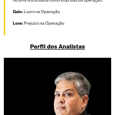
ou uma única saída como stop loss da operação.
Gain:
Lucro na Operação
Loss:
Prejuízo na Operação
Perfil dos Analistas