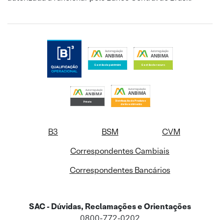
B3
BSM
CVM
Correspondentes Cambiais
Correspondentes Bancários
SAC - Dúvidas, Reclamações e Orientações
0800-772-0202