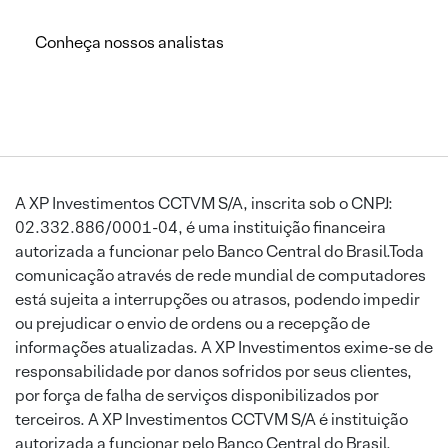
Conheça nossos analistas
A XP Investimentos CCTVM S/A, inscrita sob o CNPJ:
02.332.886/0001-04, é uma instituição financeira
autorizada a funcionar pelo Banco Central do Brasil.Toda
comunicação através de rede mundial de computadores
está sujeita a interrupções ou atrasos, podendo impedir
ou prejudicar o envio de ordens ou a recepção de
informações atualizadas. A XP Investimentos exime-se de
responsabilidade por danos sofridos por seus clientes,
por força de falha de serviços disponibilizados por
terceiros. A XP Investimentos CCTVM S/A é instituição
autorizada a funcionar pelo Banco Central do Brasil.