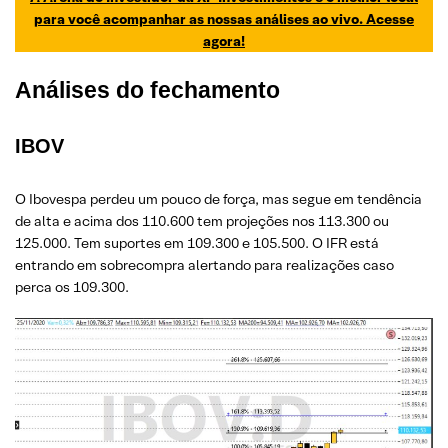
para você acompanhar as nossas análises ao vivo. Acesse
agora!
Análises do fechamento
IBOV
O Ibovespa perdeu um pouco de força, mas segue em tendência
de alta e acima dos 110.600 tem projeções nos 113.300 ou
125.000. Tem suportes em 109.300 e 105.500. O IFR está
entrando em sobrecompra alertando para realizações caso
perca os 109.300.