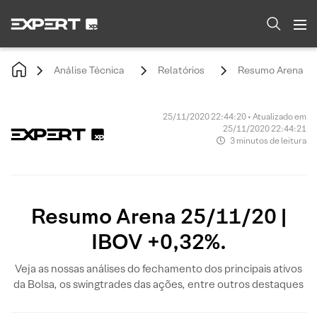
Análise Técnica
Relatórios
Resumo Arena 25/
25/11/2020 22:44:20 • Atualizado em
25/11/2020 22:44:21
3 minutos de leitura
Resumo Arena 25/11/20 |
IBOV +0,32%.
Veja as nossas análises do fechamento dos principais ativos
da Bolsa, os swingtrades das ações, entre outros destaques