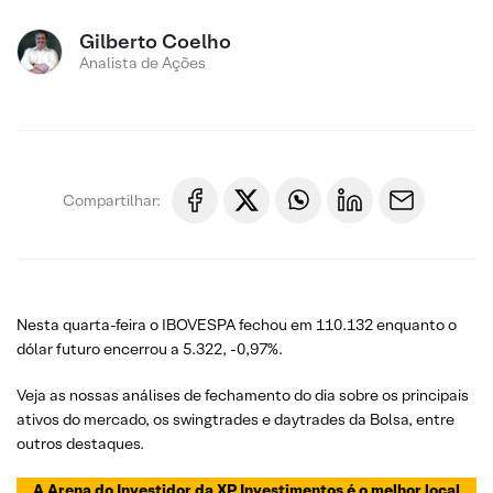
Gilberto Coelho
Analista de Ações
Compartilhar:
Nesta quarta-feira o IBOVESPA fechou em 110.132 enquanto o
dólar futuro encerrou a 5.322, -0,97%.
Veja as nossas análises de fechamento do dia sobre os principais
ativos do mercado, os swingtrades e daytrades da Bolsa, entre
outros destaques.
A Arena do Investidor da XP Investimentos é o melhor local