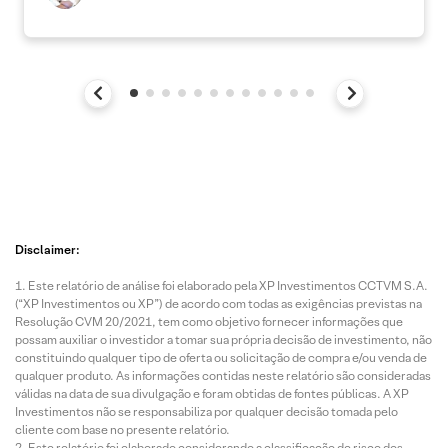
Disclaimer:
Este relatório de análise foi elaborado pela XP Investimentos CCTVM S.A.
(“XP Investimentos ou XP”) de acordo com todas as exigências previstas na
Resolução CVM 20/2021, tem como objetivo fornecer informações que
possam auxiliar o investidor a tomar sua própria decisão de investimento, não
constituindo qualquer tipo de oferta ou solicitação de compra e/ou venda de
qualquer produto. As informações contidas neste relatório são consideradas
válidas na data de sua divulgação e foram obtidas de fontes públicas. A XP
Investimentos não se responsabiliza por qualquer decisão tomada pelo
cliente com base no presente relatório.
Este relatório foi elaborado considerando a classificação de risco dos