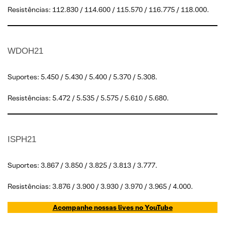
Resistências: 112.830 / 114.600 / 115.570 / 116.775 / 118.000.
WDOH21
Suportes: 5.450 / 5.430 / 5.400 / 5.370 / 5.308.
Resistências: 5.472 / 5.535 / 5.575 / 5.610 / 5.680.
ISPH21
Suportes: 3.867 / 3.850 / 3.825 / 3.813 / 3.777.
Resistências: 3.876 / 3.900 / 3.930 / 3.970 / 3.965 / 4.000.
Acompanhe nossas lives no YouTube