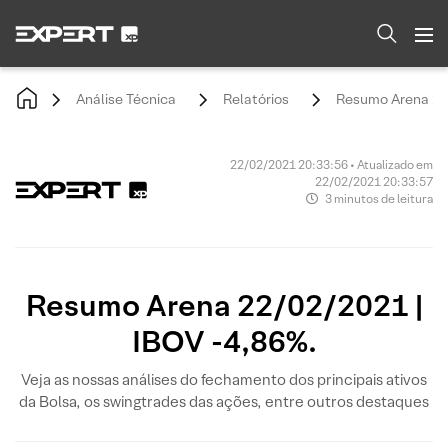
Análise Técnica
Relatórios
Resumo Arena 22/
22/02/2021 20:33:56 • Atualizado em
22/02/2021 20:33:57
3 minutos de leitura
Resumo Arena 22/02/2021 |
IBOV -4,86%.
Veja as nossas análises do fechamento dos principais ativos
da Bolsa, os swingtrades das ações, entre outros destaques