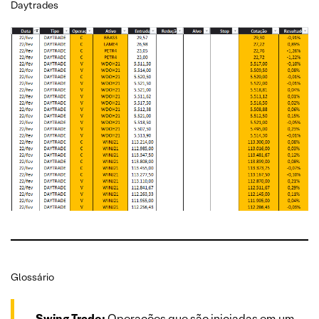
Daytrades
Glossário
Swing Trade:
Operações que são iniciadas em um