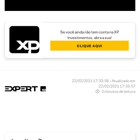
Se você ainda não tem conta na XP
Investimentos, abra a sua!
CLIQUE AQUI
22/02/2021 17:33:56 • Atualizado em
22/02/2021 17:33:57
3 minutos de leitura