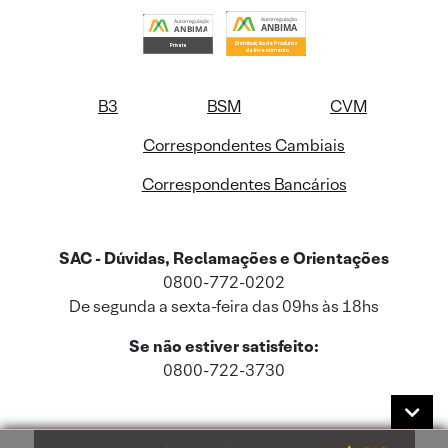
B3
BSM
CVM
Correspondentes Cambiais
Correspondentes Bancários
SAC - Dúvidas, Reclamações e Orientações
0800-772-0202
De segunda a sexta-feira das 09hs às 18hs
Se não estiver satisfeito:
0800-722-3730