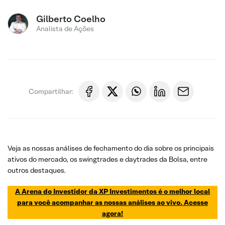
Gilberto Coelho
Analista de Ações
Compartilhar:
Veja as nossas análises de fechamento do dia sobre os principais
ativos do mercado, os swingtrades e daytrades da Bolsa, entre
outros destaques.
A Arena do Investidor da XP Investimentos é o melhor local
para você acompanhar as nossas análises ao vivo. Acesse
agora!