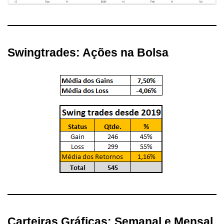
Swingtrades: Ações na Bolsa
Carteiras Gráficas: Semanal e Mensal