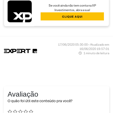
Se você ainda não tem conta na XP
Investimentos, abra a sua!
CLIQUE AQUI
17/06/2020 05:30:00 • Atualizado em
16/06/2020 19:57:01
1 minuto de leitura
Avaliação
O quão foi útil este conteúdo pra você?