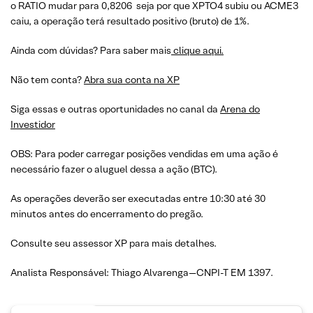
o RATIO mudar para 0,8206 seja por que XPTO4 subiu ou ACME3
caiu, a operação terá resultado positivo (bruto) de 1%.
Ainda com dúvidas? Para saber mais
clique aqui.
Não tem conta?
Abra sua conta na XP
Siga essas e outras oportunidades no canal da
Arena do
Investidor
OBS: Para poder carregar posições vendidas em uma ação é
necessário fazer o aluguel dessa a ação (BTC).
As operações deverão ser executadas entre 10:30 até 30
minutos antes do encerramento do pregão.
Consulte seu assessor XP para mais detalhes.
Analista Responsável: Thiago Alvarenga—CNPI-T EM 1397.