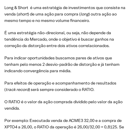
Long & Short é uma estratégia de investimentos que consiste na
venda (
short
) de uma ação para compra (
long
) outra ação ao
mesmo tempo e no mesmo volume financeiro.
É uma estratégia não-direcional, ou seja, não depende da
tendência do Mercado, onde o objetivo é buscar ganhos na
correção da distorção entre dois ativos correlacionados.
Para indicar oportunidades buscamos pares de ativos que
tenham pelo menos 2 desvio-padrão de distorção e já tenham
indicando convergência para média.
Para efeitos de operação e acompanhamento de resultados
(
track record
) será sempre considerado o RATIO.
O RATIO é o valor da ação comprada dividido pelo valor da ação
vendida.
Por exemplo: Executada venda de ACME3 32,00 e a compra de
XPTO4 a 26,00, o RATIO da operação é 26,00/32,00 = 0,8125. Se