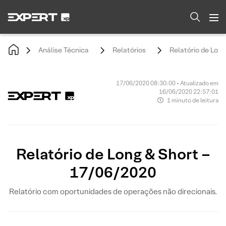
Análise Técnica
Relatórios
Relatório de Lon
17/06/2020 08:30:00 • Atualizado em
16/06/2020 22:57:01
1 minuto de leitura
Relatório de Long & Short –
17/06/2020
Relatório com oportunidades de operações não direcionais.