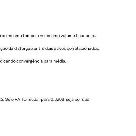
ão ao mesmo tempo e no mesmo volume financeiro.
ção da distorção entre dois ativos correlacionados.
ndicando convergência para média.
5. Se o RATIO mudar para 0,8206 seja por que