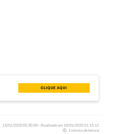
CLIQUE AQUI
13/01/2020 05:30:00 • Atualizado em 10/01/2020 21:15:12
1 minuto de leitura