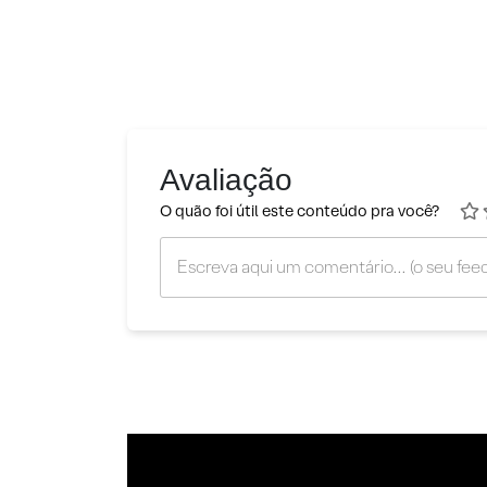
Avaliação
O quão foi útil este conteúdo pra você?