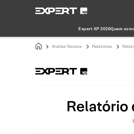
Expert XP 2026
Quem som
Análise Técnica
Relatórios
Relat
Relatório