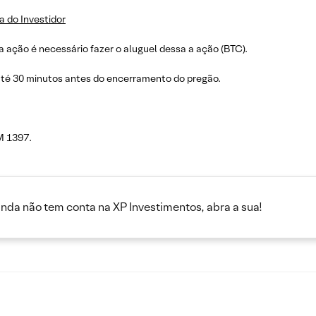
a do Investidor
 ação é necessário fazer o aluguel dessa a ação (BTC).
até 30 minutos antes do encerramento do pregão.
M 1397.
inda não tem conta na XP Investimentos, abra a sua!