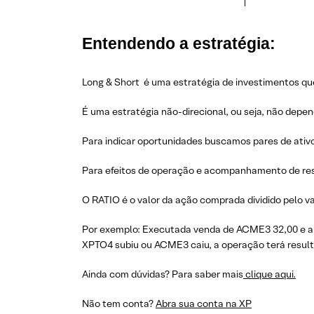
Entendendo a estratégia:
Long & Short é uma estratégia de investimentos que
É uma estratégia não-direcional, ou seja, não depe
Para indicar oportunidades buscamos pares de ativ
Para efeitos de operação e acompanhamento de res
O RATIO é o valor da ação comprada dividido pelo va
Por exemplo: Executada venda de ACME3 32,00 e a 
XPTO4 subiu ou ACME3 caiu, a operação terá resulta
Ainda com dúvidas? Para saber mais
clique aqui.
Não tem conta?
Abra sua conta na XP