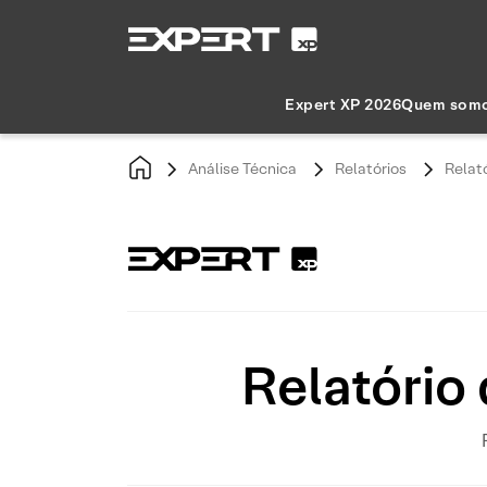
Expert XP 2026
Quem som
Análise Técnica
Relatórios
Relat
Relatório