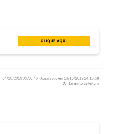
CLIQUE AQUI
04/10/2019 05:30:40 • Atualizado em 16/10/2019 14:15:58
1 minuto de leitura