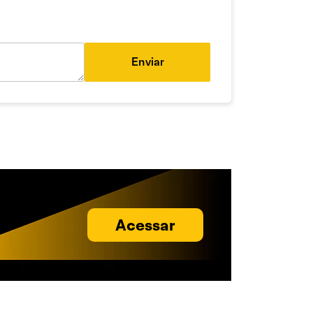
Enviar
Acessar