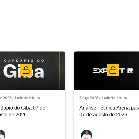
o 2026 • 1 min de leitura
6 Ago 2026 • 1 min de leitura
dápio do Giba 07 de
Análise Técnica Arena par
sto de 2026
07 de agosto de 2026