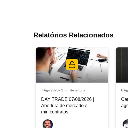
Relatórios Relacionados
7 Ago 2026 • 1 min de leitura
6 Ag
DAY TRADE 07/08/2026 |
Car
Abertura de mercado e
ago
minicontratos