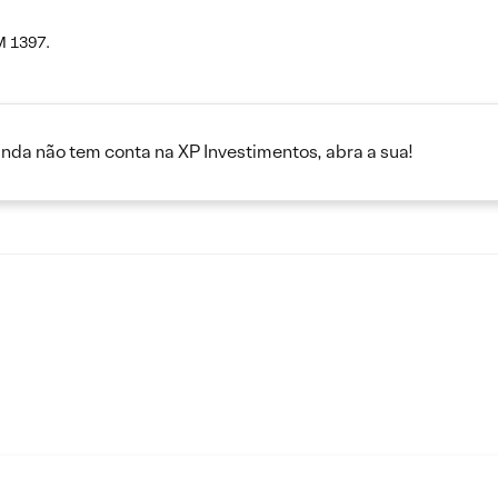
M 1397.
inda não tem conta na XP Investimentos, abra a sua!