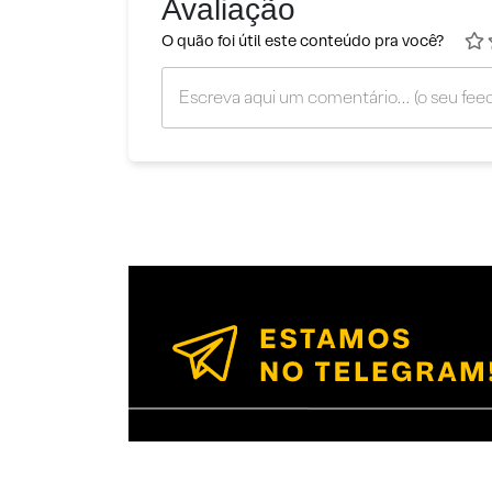
Avaliação
O quão foi útil este conteúdo pra você?