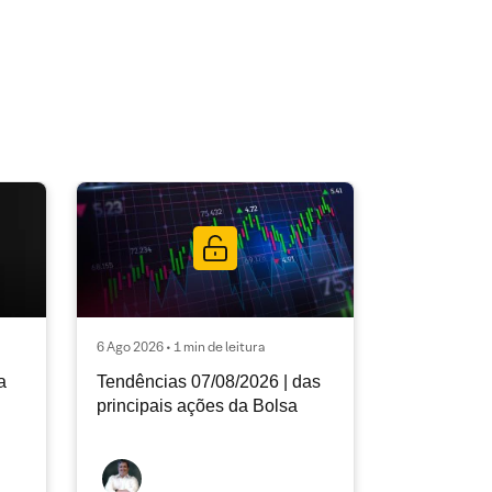
6 Ago 2026 • 1 min de leitura
a
Tendências 07/08/2026 | das
principais ações da Bolsa