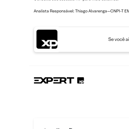
Analista Responsável: Thiago Alvarenga—CNPI-T E
Se você a