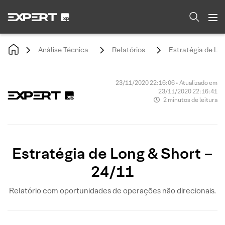
Análise Técnica
Relatórios
Estratégia de Lon
23/11/2020 22:16:06 • Atualizado em
23/11/2020 22:16:41
2 minutos de leitura
Estratégia de Long & Short –
24/11
Relatório com oportunidades de operações não direcionais.