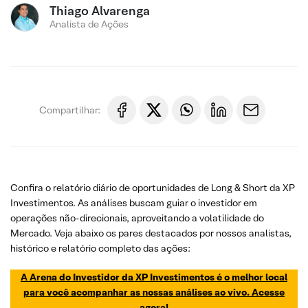
Thiago Alvarenga
Analista de Ações
Compartilhar:
Confira o relatório diário de oportunidades de Long & Short da XP
Investimentos. As análises buscam guiar o investidor em
operações não-direcionais, aproveitando a volatilidade do
Mercado. Veja abaixo os pares destacados por nossos analistas,
histórico e relatório completo das ações:
A Arena do Investidor da XP Investimentos é o melhor local
para você acompanhar as nossas análises ao vivo. Acesse
agora!