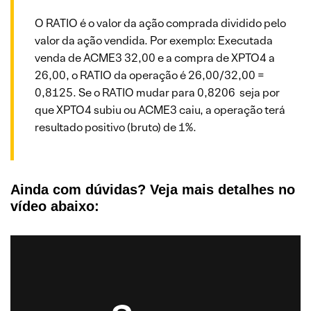
O RATIO é o valor da ação comprada dividido pelo
valor da ação vendida. Por exemplo: Executada
venda de ACME3 32,00 e a compra de XPTO4 a
26,00, o RATIO da operação é 26,00/32,00 =
0,8125. Se o RATIO mudar para 0,8206 seja por
que XPTO4 subiu ou ACME3 caiu, a operação terá
resultado positivo (bruto) de 1%.
Ainda com dúvidas? Veja mais detalhes no
vídeo abaixo: