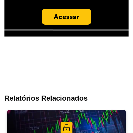
Acessar
Relatórios Relacionados