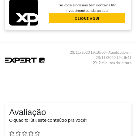
Se você ainda não tem conta na XP
Investimentos, abra a sua!
CLIQUE AQUI
23/11/2020 19:16:06 • Atualizado em
23/11/2020 19:16:41
2 minutos de leitura
Avaliação
O quão foi útil este conteúdo pra você?