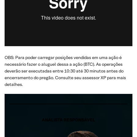
OBS: Para poder carregar posições vendidas em uma ação é
necessário fazer o aluguel dessa a ação (BTC). As operações
deverão ser executadas entre 10:30 até 30 minutos antes do
encerramento do pregão. Consulte seu assessor XP para mais
detalhes.
ANALISTA RESPONSÁVEL