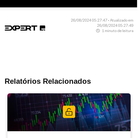
26/08/2024 05:27:47 • Atualizado em
26/08/2024 05:27:49
1 minuto de leitura
Relatórios Relacionados