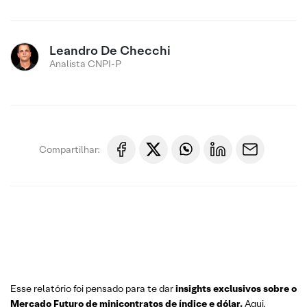
Leandro De Checchi
Analista CNPI-P
Compartilhar:
Esse relatório foi pensado para te dar
insights exclusivos sobre o
Mercado Futuro
de minicontratos de índice e dólar.
Aqui,