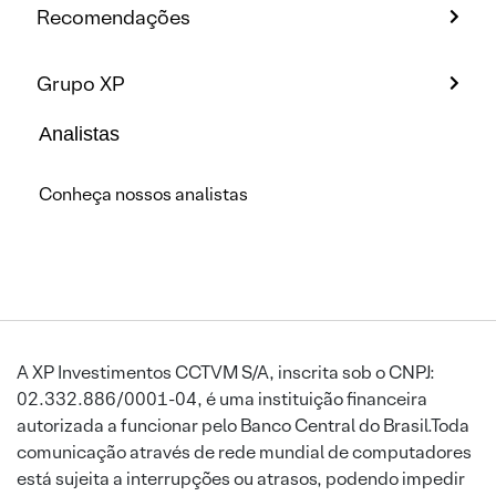
Recomendações
Grupo XP
Analistas
Conheça nossos analistas
A XP Investimentos CCTVM S/A, inscrita sob o CNPJ:
02.332.886/0001-04, é uma instituição financeira
autorizada a funcionar pelo Banco Central do Brasil.Toda
comunicação através de rede mundial de computadores
está sujeita a interrupções ou atrasos, podendo impedir