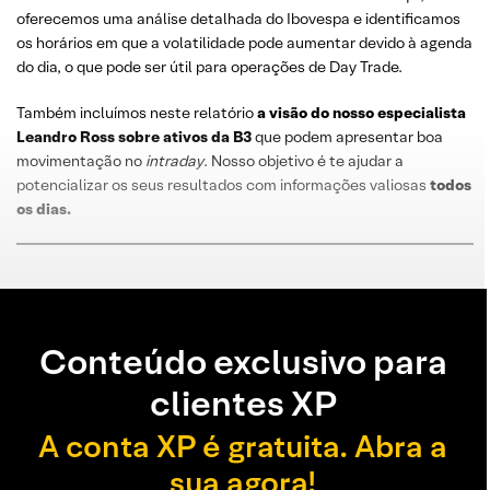
oferecemos uma análise detalhada do Ibovespa e identificamos
os horários em que a volatilidade pode aumentar devido à agenda
do dia, o que pode ser útil para operações de Day Trade.
Também incluímos neste relatório
a visão do nosso especialista
Leandro
Ross
sobre
ativos da B3
que podem apresentar boa
movimentação no
intraday
. Nosso objetivo é te ajudar a
potencializar os seus resultados com informações valiosas
todos
os dias
.
Conteúdo exclusivo para
clientes XP
A conta XP é gratuita. Abra a
sua agora!