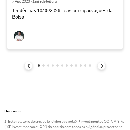
7 Ago 2026 • 1 min de leitura
Tendências 10/08/2026 | das principais ações da
Bolsa
Disclaimer:
Este relatório de análise foi elaborado pela XP Investimentos CCTVM S.A.
(“XP Investimentos ou XP”) de acordo com todas as exigências previstas na