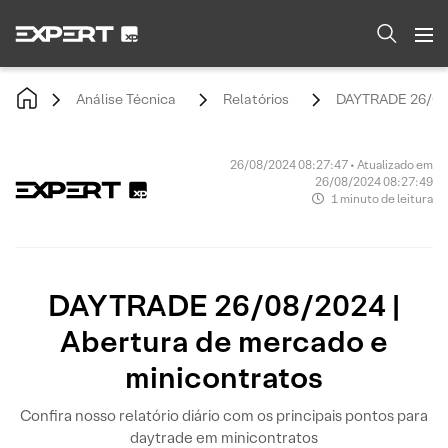
Análise Técnica
Relatórios
DAYTRADE 26/08/2
26/08/2024 08:27:47 • Atualizado em
26/08/2024 08:27:49
1 minuto de leitura
DAYTRADE 26/08/2024 |
Abertura de mercado e
minicontratos
Confira nosso relatório diário com os principais pontos para
daytrade em minicontratos