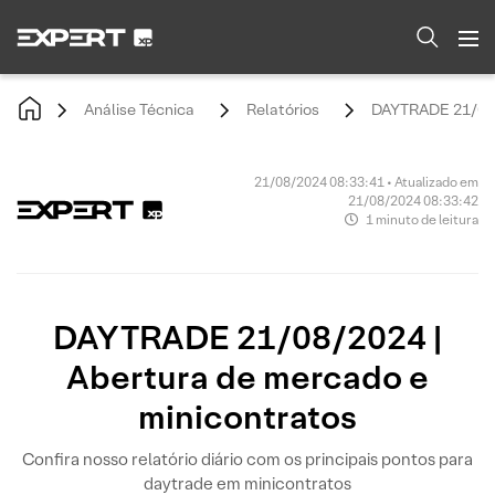
Análise Técnica
Relatórios
DAYTRADE 21/08/2
21/08/2024 08:33:41 • Atualizado em
21/08/2024 08:33:42
1 minuto de leitura
DAYTRADE 21/08/2024 |
Abertura de mercado e
minicontratos
Confira nosso relatório diário com os principais pontos para
daytrade em minicontratos