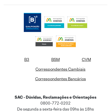
B3
BSM
CVM
Correspondentes Cambiais
Correspondentes Bancários
SAC - Dúvidas, Reclamações e Orientações
0800-772-0202
De segunda a sexta-feira das 09hs às 18hs