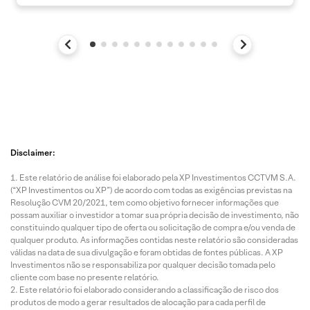
Disclaimer:
Este relatório de análise foi elaborado pela XP Investimentos CCTVM S.A.
(“XP Investimentos ou XP”) de acordo com todas as exigências previstas na
Resolução CVM 20/2021, tem como objetivo fornecer informações que
possam auxiliar o investidor a tomar sua própria decisão de investimento, não
constituindo qualquer tipo de oferta ou solicitação de compra e/ou venda de
qualquer produto. As informações contidas neste relatório são consideradas
válidas na data de sua divulgação e foram obtidas de fontes públicas. A XP
Investimentos não se responsabiliza por qualquer decisão tomada pelo
cliente com base no presente relatório.
Este relatório foi elaborado considerando a classificação de risco dos
produtos de modo a gerar resultados de alocação para cada perfil de