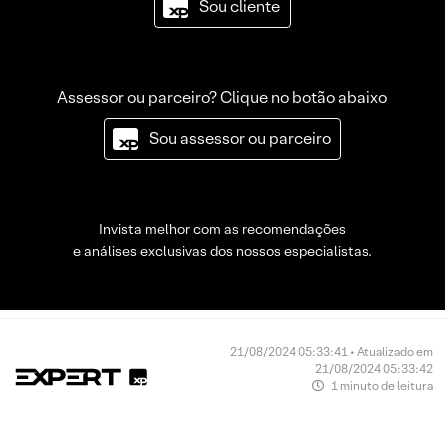
Sou cliente
Assessor ou parceiro? Clique no botão abaixo
Sou assessor ou parceiro
Invista melhor com as recomendações
e análises exclusivas dos nossos especialistas.
21/08/2024 05:33:41 • Atualizado em
21/08/2024 05:33:42
1 minuto de leitura