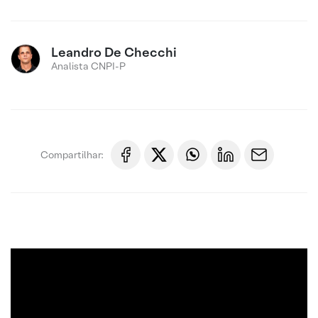
Leandro De Checchi
Analista CNPI-P
Compartilhar: