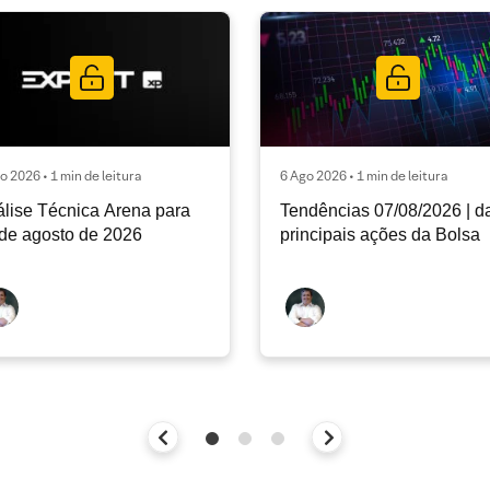
o 2026 • 1 min de leitura
6 Ago 2026 • 1 min de leitura
lise Técnica Arena para
Tendências 07/08/2026 | d
de agosto de 2026
principais ações da Bolsa