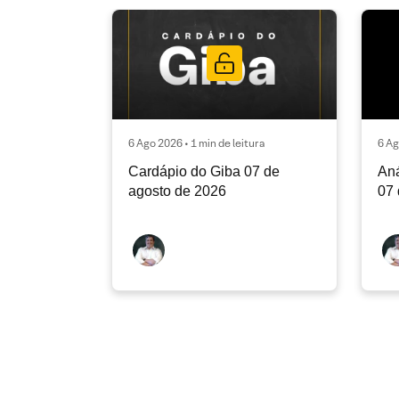
6 Ago 2026 • 1 min de leitura
6 Ag
Cardápio do Giba 07 de
Aná
agosto de 2026
07 