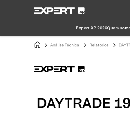
Expert XP 2026
Quem som
Análise Técnica
Relatórios
DAYTR
DAYTRADE 19/