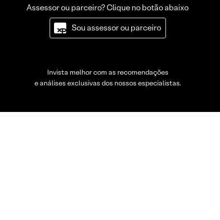
Assessor ou parceiro? Clique no botão abaixo
Sou assessor ou parceiro
Invista melhor com as recomendações
e análises exclusivas dos nossos especialistas.