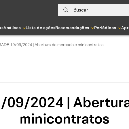
Buscar
os
Análises
Lista de ações
Recomendações
Periódicos
Apr
ADE 19/09/2024 | Abertura de mercado e minicontratos
09/2024 | Abertura
minicontratos