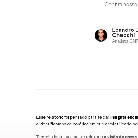
Confira nosso 
Leandro 
Checchi
Analista CNP
Esse relatório foi pensado para te dar
insights excl
e identificamos os horários em que a volatilidade p
Também incluímos neste relatório
a visão do nosso