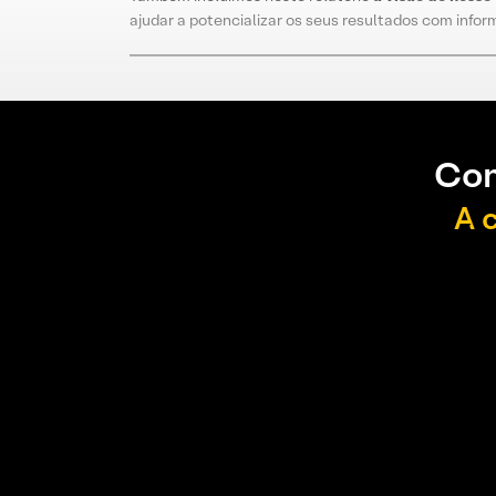
ajudar a potencializar os seus resultados com info
Con
A 