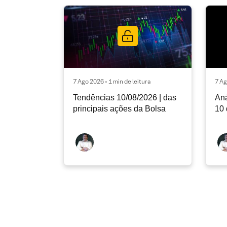
7 Ago 2026 • 1 min de leitura
7 Ag
Tendências 10/08/2026 | das
Aná
principais ações da Bolsa
10 