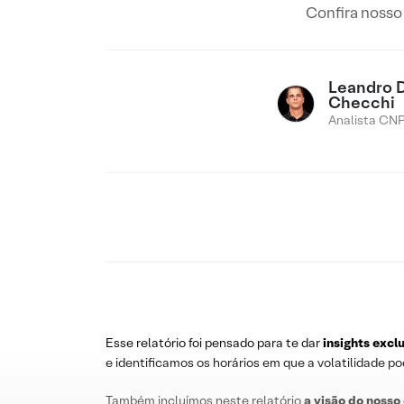
Confira nosso 
Leandro 
Checchi
Analista CNP
Esse relatório foi pensado para te dar
insights excl
e identificamos os horários em que a volatilidade p
Também incluímos neste relatório
a visão do nosso