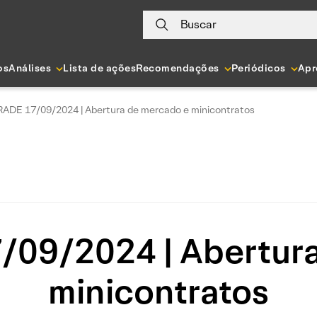
Buscar
os
Análises
Lista de ações
Recomendações
Periódicos
Apr
ADE 17/09/2024 | Abertura de mercado e minicontratos
09/2024 | Abertura
minicontratos