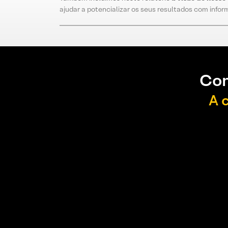
ajudar a potencializar os seus resultados com info
Con
A 