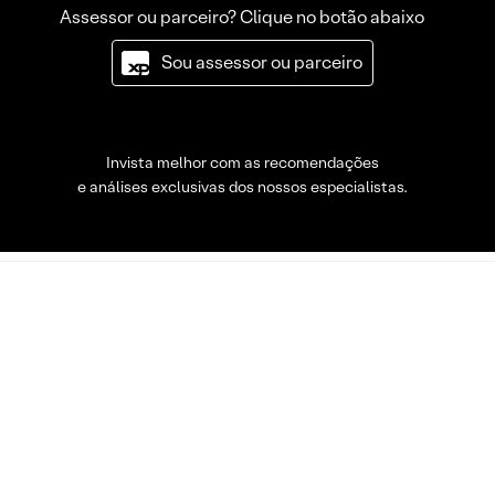
Assessor ou parceiro? Clique no botão abaixo
Sou assessor ou parceiro
Invista melhor com as recomendações
e análises exclusivas dos nossos especialistas.