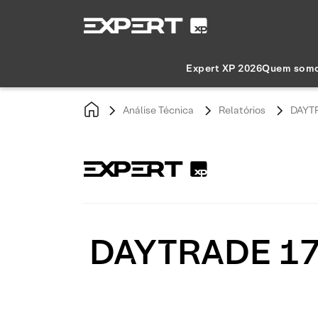
Expert XP 2026
Quem som
Análise Técnica
Relatórios
DAYTR
DAYTRADE 17/