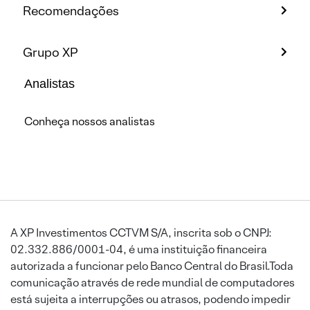
Recomendações
Grupo XP
Analistas
Conheça nossos analistas
A XP Investimentos CCTVM S/A, inscrita sob o CNPJ:
02.332.886/0001-04, é uma instituição financeira
autorizada a funcionar pelo Banco Central do Brasil.Toda
comunicação através de rede mundial de computadores
está sujeita a interrupções ou atrasos, podendo impedir