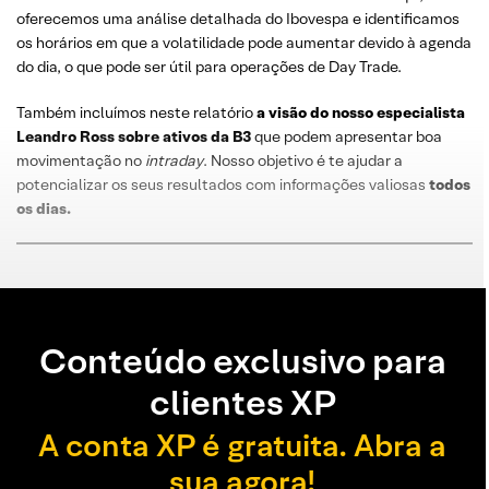
oferecemos uma análise detalhada do Ibovespa e identificamos
os horários em que a volatilidade pode aumentar devido à agenda
do dia, o que pode ser útil para operações de Day Trade.
Também incluímos neste relatório
a visão do nosso especialista
Leandro
Ross
sobre
ativos da B3
que podem apresentar boa
movimentação no
intraday
. Nosso objetivo é te ajudar a
potencializar os seus resultados com informações valiosas
todos
os dias
.
Conteúdo exclusivo para
clientes XP
A conta XP é gratuita. Abra a
sua agora!