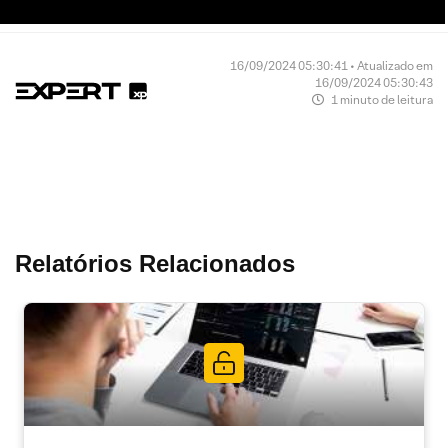
16/09/2024 05:30:41 • Atualizado em
16/09/2024 05:30:43
1 minuto de leitura
Relatórios Relacionados