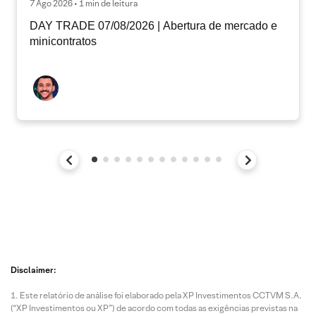
7 Ago 2026 • 1 min de leitura
DAY TRADE 07/08/2026 | Abertura de mercado e
minicontratos
Disclaimer:
Este relatório de análise foi elaborado pela XP Investimentos CCTVM S.A.
(“XP Investimentos ou XP”) de acordo com todas as exigências previstas na