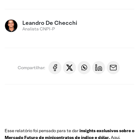
Leandro De Checchi
Analista CNPI-P
Compartilhar:
Esse relatório foi pensado para te dar
insights exclusivos sobre o
Mercado Futuro
de minicontratos de índice e dólar.
Aqui,