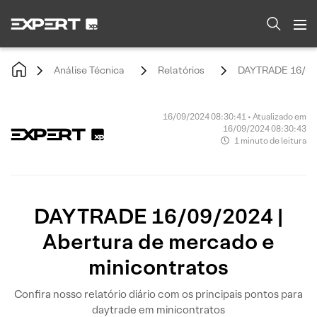
Análise Técnica
Relatórios
DAYTRADE 16/09/2
16/09/2024 08:30:41 • Atualizado em
16/09/2024 08:30:43
1 minuto de leitura
DAYTRADE 16/09/2024 |
Abertura de mercado e
minicontratos
Confira nosso relatório diário com os principais pontos para
daytrade em minicontratos