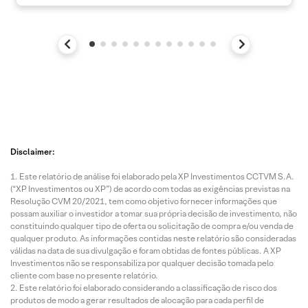
Disclaimer:
Este relatório de análise foi elaborado pela XP Investimentos CCTVM S.A.
(“XP Investimentos ou XP”) de acordo com todas as exigências previstas na
Resolução CVM 20/2021, tem como objetivo fornecer informações que
possam auxiliar o investidor a tomar sua própria decisão de investimento, não
constituindo qualquer tipo de oferta ou solicitação de compra e/ou venda de
qualquer produto. As informações contidas neste relatório são consideradas
válidas na data de sua divulgação e foram obtidas de fontes públicas. A XP
Investimentos não se responsabiliza por qualquer decisão tomada pelo
cliente com base no presente relatório.
Este relatório foi elaborado considerando a classificação de risco dos
produtos de modo a gerar resultados de alocação para cada perfil de