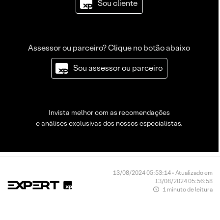
Sou cliente
Assessor ou parceiro? Clique no botão abaixo
Sou assessor ou parceiro
Invista melhor com as recomendações
e análises exclusivas dos nossos especialistas.
13/08/2024 05:53:14 • Atualizado em
13/08/2024 05:56:58
1 minuto de leitura