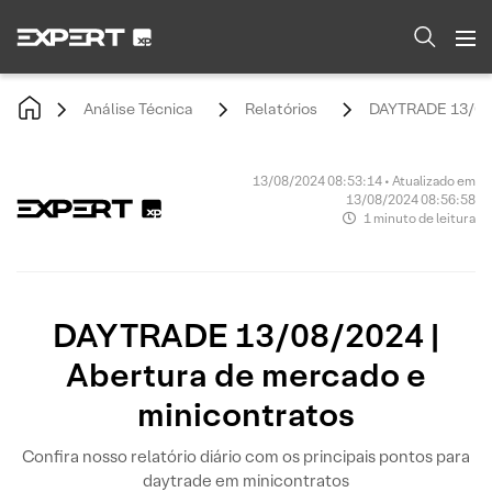
Análise Técnica
Relatórios
DAYTRADE 13/08/2
13/08/2024 08:53:14 • Atualizado em
13/08/2024 08:56:58
1 minuto de leitura
DAYTRADE 13/08/2024 |
Abertura de mercado e
minicontratos
Confira nosso relatório diário com os principais pontos para
daytrade em minicontratos