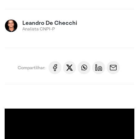
Leandro De Checchi
Analista CNPI-P
Compartilhar: