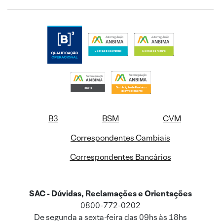
B3
BSM
CVM
Correspondentes Cambiais
Correspondentes Bancários
SAC - Dúvidas, Reclamações e Orientações
0800-772-0202
De segunda a sexta-feira das 09hs às 18hs