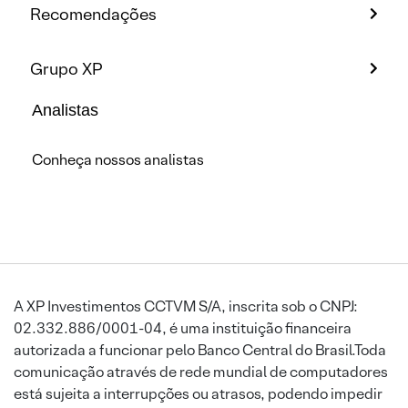
Recomendações
Grupo XP
Analistas
Conheça nossos analistas
A XP Investimentos CCTVM S/A, inscrita sob o CNPJ:
02.332.886/0001-04, é uma instituição financeira
autorizada a funcionar pelo Banco Central do Brasil.Toda
comunicação através de rede mundial de computadores
está sujeita a interrupções ou atrasos, podendo impedir