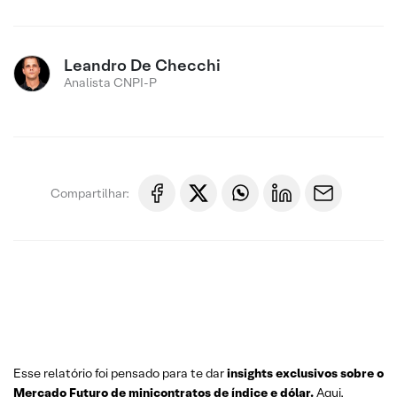
Leandro De Checchi
Analista CNPI-P
Compartilhar:
Esse relatório foi pensado para te dar
insights exclusivos sobre o
Mercado Futuro
de minicontratos de índice e dólar.
Aqui,