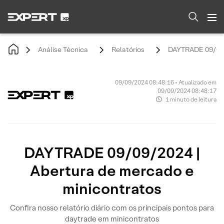
Análise Técnica
Relatórios
DAYTRADE 09/09/2
09/09/2024 08:48:16 • Atualizado em
09/09/2024 08:48:17
1 minuto de leitura
DAYTRADE 09/09/2024 |
Abertura de mercado e
minicontratos
Confira nosso relatório diário com os principais pontos para
daytrade em minicontratos