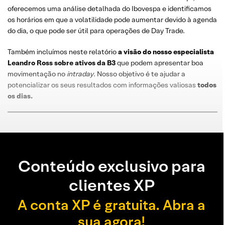
oferecemos uma análise detalhada do Ibovespa e identificamos
os horários em que a volatilidade pode aumentar devido à agenda
do dia, o que pode ser útil para operações de Day Trade.
Também incluímos neste relatório
a visão do nosso especialista
Leandro
Ross
sobre
ativos da B3
que podem apresentar boa
movimentação no
intraday
. Nosso objetivo é te ajudar a
potencializar os seus resultados com informações valiosas
todos
os dias
.
Conteúdo exclusivo para
clientes XP
A conta XP é gratuita. Abra a
sua agora!