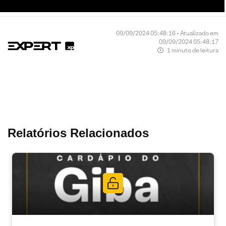
09/09/2024 05:48:16 • Atualizado em
09/09/2024 05:48:17
1 minuto de leitura
Relatórios Relacionados