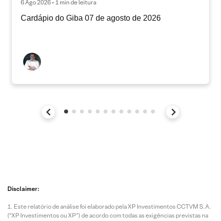
6 Ago 2026 • 1 min de leitura
Cardápio do Giba 07 de agosto de 2026
Disclaimer:
Este relatório de análise foi elaborado pela XP Investimentos CCTVM S.A.
(“XP Investimentos ou XP”) de acordo com todas as exigências previstas na