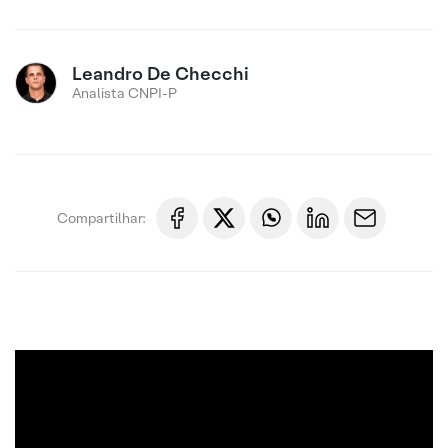
Leandro De Checchi
Analista CNPI-P
Compartilhar: