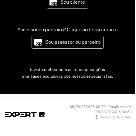
Sou cliente
Assessor ou parceiro? Clique no botão abaixo
Sou assessor ou parceiro
Invista melhor com as recomendações
e análises exclusivas dos nossos especialistas.
08/08/2024 05:00:50 • Atualizado em
08/08/2024 05:00:52
1 minuto de leitura