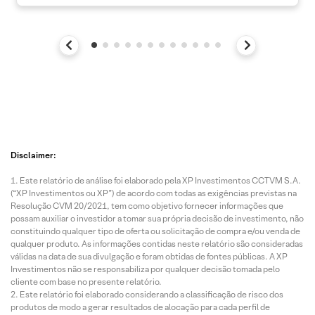
Disclaimer:
Este relatório de análise foi elaborado pela XP Investimentos CCTVM S.A.
(“XP Investimentos ou XP”) de acordo com todas as exigências previstas na
Resolução CVM 20/2021, tem como objetivo fornecer informações que
possam auxiliar o investidor a tomar sua própria decisão de investimento, não
constituindo qualquer tipo de oferta ou solicitação de compra e/ou venda de
qualquer produto. As informações contidas neste relatório são consideradas
válidas na data de sua divulgação e foram obtidas de fontes públicas. A XP
Investimentos não se responsabiliza por qualquer decisão tomada pelo
cliente com base no presente relatório.
Este relatório foi elaborado considerando a classificação de risco dos
produtos de modo a gerar resultados de alocação para cada perfil de