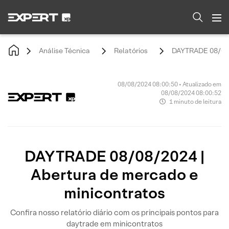
Análise Técnica
Relatórios
DAYTRADE 08/08/2
08/08/2024 08:00:50 • Atualizado em
08/08/2024 08:00:52
1 minuto de leitura
DAYTRADE 08/08/2024 |
Abertura de mercado e
minicontratos
Confira nosso relatório diário com os principais pontos para
daytrade em minicontratos