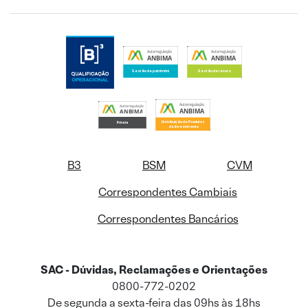
B3
BSM
CVM
Correspondentes Cambiais
Correspondentes Bancários
SAC - Dúvidas, Reclamações e Orientações
0800-772-0202
De segunda a sexta-feira das 09hs às 18hs