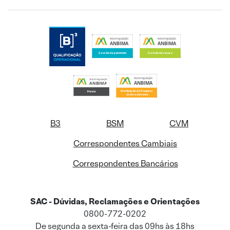
B3
BSM
CVM
Correspondentes Cambiais
Correspondentes Bancários
SAC - Dúvidas, Reclamações e Orientações
0800-772-0202
De segunda a sexta-feira das 09hs às 18hs