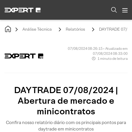
Análise Técnica
Relatórios
DAYTRADE 07/08/2
07/08/2024 08:26:15 • Atualizado em
07/08/2024 08:33:00
1 minuto de leitura
DAYTRADE 07/08/2024 |
Abertura de mercado e
minicontratos
Confira nosso relatório diário com os principais pontos para
daytrade em minicontratos