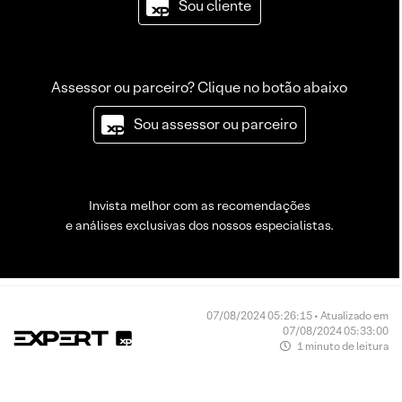
Sou cliente
Assessor ou parceiro? Clique no botão abaixo
Sou assessor ou parceiro
Invista melhor com as recomendações
e análises exclusivas dos nossos especialistas.
07/08/2024 05:26:15 • Atualizado em
07/08/2024 05:33:00
1 minuto de leitura