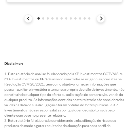
Disclaimer:
Este relatório de análise foi elaborado pela XP Investimentos CCTVM S.A.
(“XP Investimentos ou XP”) de acordo com todas as exigências previstas na
Resolução CVM 20/2021, tem como objetivo fornecer informações que
possam auxiliar o investidor a tomar sua própria decisão de investimento, não
constituindo qualquer tipo de oferta ou solicitação de compra e/ou venda de
qualquer produto. As informações contidas neste relatório são consideradas
válidas na data de sua divulgação e foram obtidas de fontes públicas. A XP
Investimentos não se responsabiliza por qualquer decisão tomada pelo
cliente com base no presente relatório.
Este relatório foi elaborado considerando a classificação de risco dos
produtos de modo a gerar resultados de alocação para cada perfil de