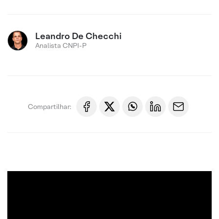
Leandro De Checchi
Analista CNPI-P
Compartilhar: