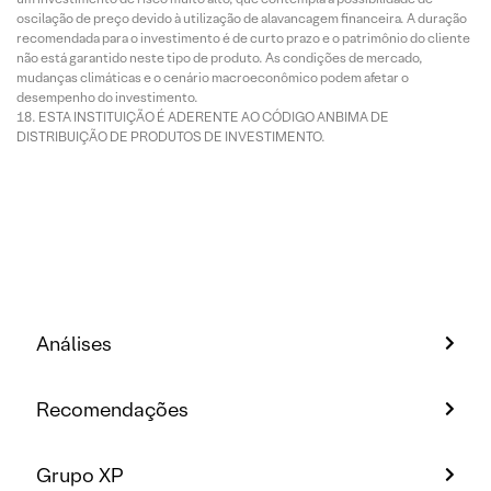
oscilação de preço devido à utilização de alavancagem financeira. A duração
recomendada para o investimento é de curto prazo e o patrimônio do cliente
não está garantido neste tipo de produto. As condições de mercado,
mudanças climáticas e o cenário macroeconômico podem afetar o
desempenho do investimento.
ESTA INSTITUIÇÃO É ADERENTE AO CÓDIGO ANBIMA DE
DISTRIBUIÇÃO DE PRODUTOS DE INVESTIMENTO.
Análises
Recomendações
Grupo XP