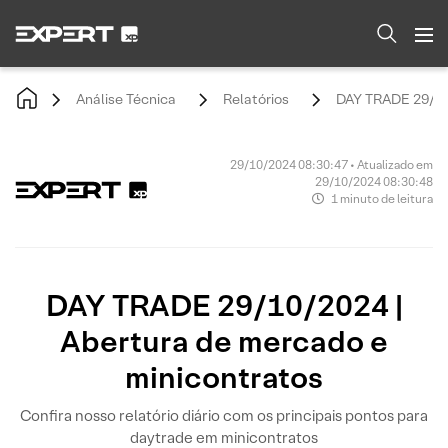
Análise Técnica
Relatórios
DAY TRADE 29/10/
29/10/2024 08:30:47 • Atualizado em
29/10/2024 08:30:48
1 minuto de leitura
DAY TRADE 29/10/2024 |
Abertura de mercado e
minicontratos
Confira nosso relatório diário com os principais pontos para
daytrade em minicontratos