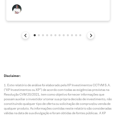
Disclaimer:
Este relatório de análise foi elaborado pela XP Investimentos CCTVM S.A.
(“XP Investimentos ou XP”) de acordo com todas as exigências previstas na
Resolução CVM 20/2021, tem como objetivo fornecer informações que
possam auxiliar o investidor a tomar sua própria decisão de investimento, não
constituindo qualquer tipo de oferta ou solicitação de compra e/ou venda de
qualquer produto. As informações contidas neste relatório são consideradas
válidas na data de sua divulgação e foram obtidas de fontes públicas. A XP