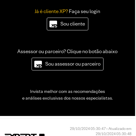
Já é cliente XP?
Faça seu login
Sou cliente
Assessor ou parceiro? Clique no botão abaixo
Sou assessor ou parceiro
Invista melhor com as recomendações
e análises exclusivas dos nossos especialistas.
29/10/2024 05:30:47 • Atualizado em
29/10/2024 05:30:48