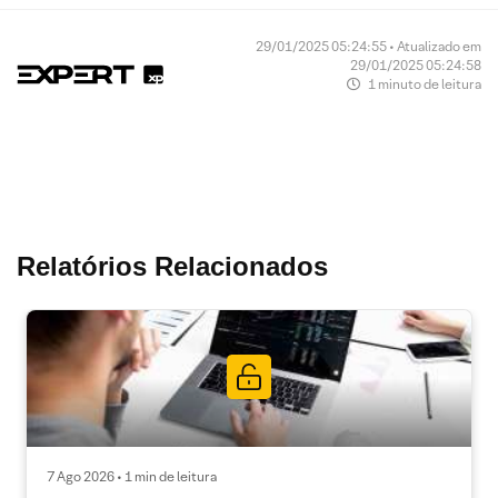
29/01/2025 05:24:55 • Atualizado em
29/01/2025 05:24:58
1 minuto de leitura
Relatórios Relacionados
7 Ago 2026 • 1 min de leitura