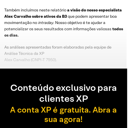
Também incluímos neste relatório
a visão do nosso especialista
Alex Carvalho sobre ativos da B3
que podem apresentar boa
movimentação no
intraday
. Nosso objetivo é te ajudar a
potencializar os seus resultados com informações valiosas
todos
os dias.
As análises apresentadas foram elaboradas pela equipe de
Análise Técnica da XP
Alex Carvalho (CNPI-T 7950).
Conteúdo exclusivo para
clientes XP
A conta XP é gratuita. Abra a
sua agora!