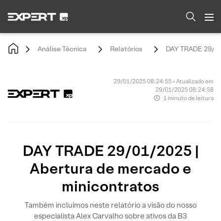
Análise Técnica
Relatórios
DAY TRADE 29/01/
29/01/2025 08:24:55 • Atualizado em
29/01/2025 08:24:58
1 minuto de leitura
DAY TRADE 29/01/2025 |
Abertura de mercado e
minicontratos
Também incluímos neste relatório a visão do nosso
especialista Alex Carvalho sobre ativos da B3