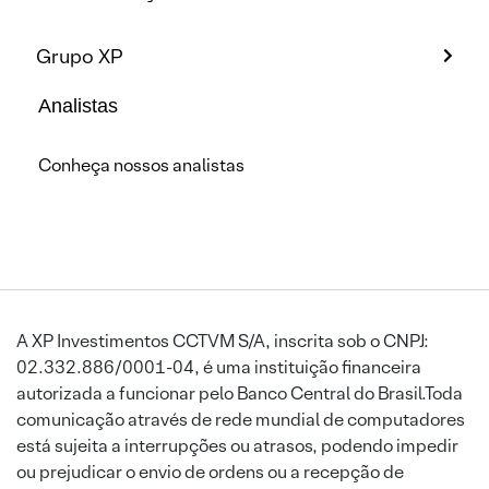
Grupo XP
Analistas
Conheça nossos analistas
A XP Investimentos CCTVM S/A, inscrita sob o CNPJ:
02.332.886/0001-04, é uma instituição financeira
autorizada a funcionar pelo Banco Central do Brasil.Toda
comunicação através de rede mundial de computadores
está sujeita a interrupções ou atrasos, podendo impedir
ou prejudicar o envio de ordens ou a recepção de