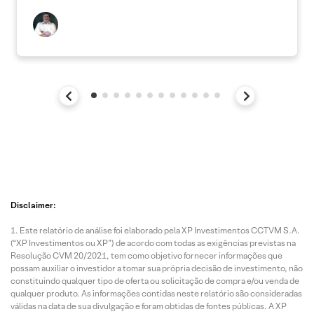
Disclaimer:
Este relatório de análise foi elaborado pela XP Investimentos CCTVM S.A.
(“XP Investimentos ou XP”) de acordo com todas as exigências previstas na
Resolução CVM 20/2021, tem como objetivo fornecer informações que
possam auxiliar o investidor a tomar sua própria decisão de investimento, não
constituindo qualquer tipo de oferta ou solicitação de compra e/ou venda de
qualquer produto. As informações contidas neste relatório são consideradas
válidas na data de sua divulgação e foram obtidas de fontes públicas. A XP