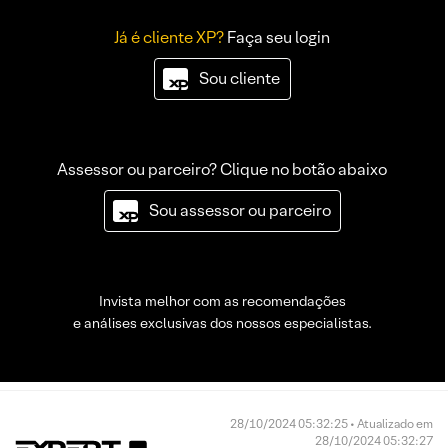
Já é cliente XP?
Faça seu login
Sou cliente
Assessor ou parceiro? Clique no botão abaixo
Sou assessor ou parceiro
Invista melhor com as recomendações
e análises exclusivas dos nossos especialistas.
28/10/2024 05:32:25 • Atualizado em
28/10/2024 05:32:27