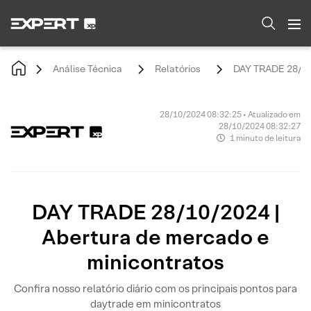
Análise Técnica
Relatórios
DAY TRADE 28/10/
28/10/2024 08:32:25 • Atualizado em
28/10/2024 08:32:27
1 minuto de leitura
DAY TRADE 28/10/2024 |
Abertura de mercado e
minicontratos
Confira nosso relatório diário com os principais pontos para
daytrade em minicontratos