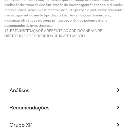
oscilação de preço devido à utilização de alavancagem financeira. A duração
recomendada para o investimento é de curto prazo e o patrimônio do cliente
não está garantido neste tipo de produto. As condições de mercado,
mudanças climáticas e o cenário macroeconômico podem afetar o
desempenho do investimento.
ESTA INSTITUIÇÃO É ADERENTE AO CÓDIGO ANBIMA DE
DISTRIBUIÇÃO DE PRODUTOS DE INVESTIMENTO.
Análises
Recomendações
Grupo XP