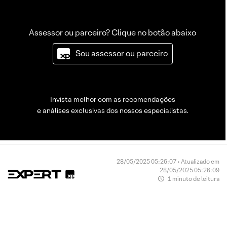
Assessor ou parceiro? Clique no botão abaixo
Sou assessor ou parceiro
Invista melhor com as recomendações
e análises exclusivas dos nossos especialistas.
28/05/2025 05:26:07 • Atualizado em
28/05/2025 05:26:09
1 minuto de leitura