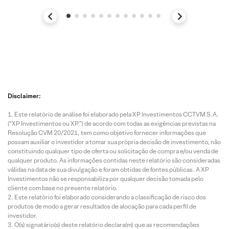
Disclaimer:
Este relatório de análise foi elaborado pela XP Investimentos CCTVM S.A.
(“XP Investimentos ou XP”) de acordo com todas as exigências previstas na
Resolução CVM 20/2021, tem como objetivo fornecer informações que
possam auxiliar o investidor a tomar sua própria decisão de investimento, não
constituindo qualquer tipo de oferta ou solicitação de compra e/ou venda de
qualquer produto. As informações contidas neste relatório são consideradas
válidas na data de sua divulgação e foram obtidas de fontes públicas. A XP
Investimentos não se responsabiliza por qualquer decisão tomada pelo
cliente com base no presente relatório.
Este relatório foi elaborado considerando a classificação de risco dos
produtos de modo a gerar resultados de alocação para cada perfil de
investidor.
O(s) signatário(s) deste relatório declara(m) que as recomendações