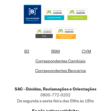
B3
BSM
CVM
Correspondentes Cambiais
Correspondentes Bancários
SAC - Dúvidas, Reclamações e Orientações
0800-772-0202
De segunda a sexta-feira das 09hs às 18hs
Se não estiver satisfeito: