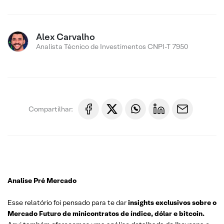
Alex Carvalho
Analista Técnico de Investimentos CNPI-T 7950
Compartilhar:
Analise Pré Mercado
Esse relatório foi pensado para te dar
insights exclusivos sobre o
Mercado Futuro de minicontratos de índice, dólar e bitcoin.