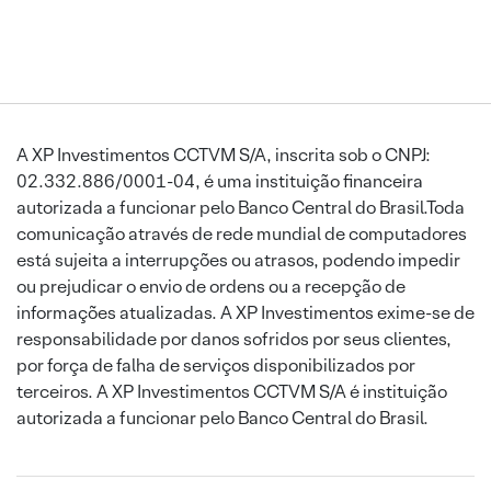
A XP Investimentos CCTVM S/A, inscrita sob o CNPJ:
02.332.886/0001-04, é uma instituição financeira
autorizada a funcionar pelo Banco Central do Brasil.Toda
comunicação através de rede mundial de computadores
está sujeita a interrupções ou atrasos, podendo impedir
ou prejudicar o envio de ordens ou a recepção de
informações atualizadas. A XP Investimentos exime-se de
responsabilidade por danos sofridos por seus clientes,
por força de falha de serviços disponibilizados por
terceiros. A XP Investimentos CCTVM S/A é instituição
autorizada a funcionar pelo Banco Central do Brasil.