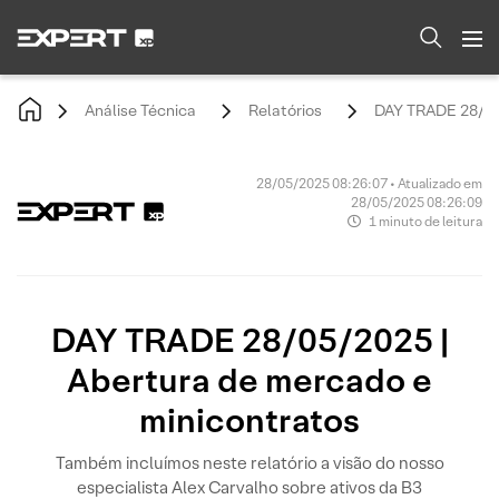
Análise Técnica
Relatórios
DAY TRADE 28/05/
28/05/2025 08:26:07 • Atualizado em
28/05/2025 08:26:09
1 minuto de leitura
DAY TRADE 28/05/2025 |
Abertura de mercado e
minicontratos
Também incluímos neste relatório a visão do nosso
especialista Alex Carvalho sobre ativos da B3