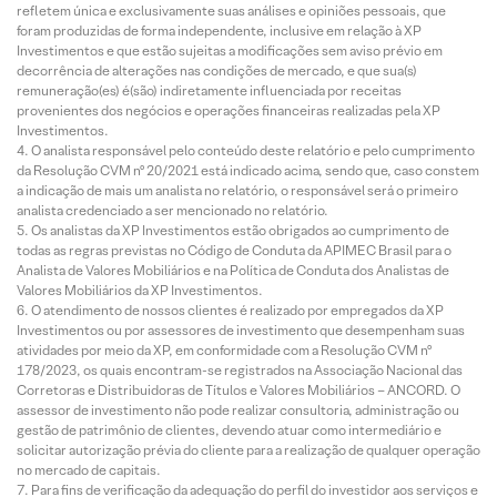
refletem única e exclusivamente suas análises e opiniões pessoais, que
foram produzidas de forma independente, inclusive em relação à XP
Investimentos e que estão sujeitas a modificações sem aviso prévio em
decorrência de alterações nas condições de mercado, e que sua(s)
remuneração(es) é(são) indiretamente influenciada por receitas
provenientes dos negócios e operações financeiras realizadas pela XP
Investimentos.
O analista responsável pelo conteúdo deste relatório e pelo cumprimento
da Resolução CVM nº 20/2021 está indicado acima, sendo que, caso constem
a indicação de mais um analista no relatório, o responsável será o primeiro
analista credenciado a ser mencionado no relatório.
Os analistas da XP Investimentos estão obrigados ao cumprimento de
todas as regras previstas no Código de Conduta da APIMEC Brasil para o
Analista de Valores Mobiliários e na Política de Conduta dos Analistas de
Valores Mobiliários da XP Investimentos.
O atendimento de nossos clientes é realizado por empregados da XP
Investimentos ou por assessores de investimento que desempenham suas
atividades por meio da XP, em conformidade com a Resolução CVM nº
178/2023, os quais encontram-se registrados na Associação Nacional das
Corretoras e Distribuidoras de Títulos e Valores Mobiliários – ANCORD. O
assessor de investimento não pode realizar consultoria, administração ou
gestão de patrimônio de clientes, devendo atuar como intermediário e
solicitar autorização prévia do cliente para a realização de qualquer operação
no mercado de capitais.
Para fins de verificação da adequação do perfil do investidor aos serviços e