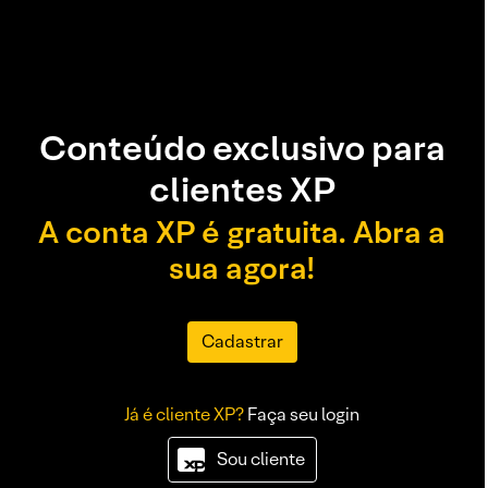
Conteúdo exclusivo para
clientes XP
A conta XP é gratuita. Abra a
sua agora!
Cadastrar
Já é cliente XP?
Faça seu login
Sou cliente