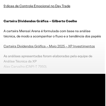
9 dicas de Controle Emocional no Day Trade
Carteira Dividendos Gráfica – Gilberto Coelho
A carteira Mensal Arena é formulada com base na análise
técnica, de modo a acompanhar o fluxo e a tendência dos papéis
Carteira Dividendos Gráfica – Maio 2025 – XP Investimentos
As análises apresentadas foram elaboradas pela equipe de
Análise Técnica da XP
Alex Carvalho (CNPI-T 7950).