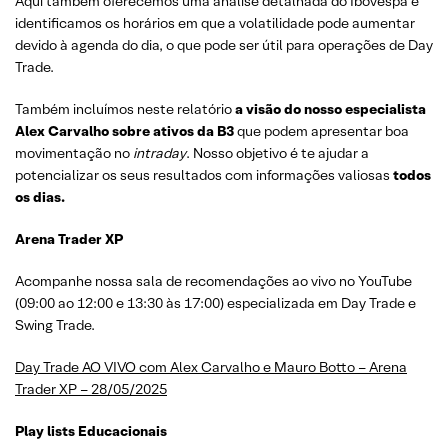
Aqui também oferecemos uma análise detalhada do Ibovespa e
identificamos os horários em que a volatilidade pode aumentar
devido à agenda do dia, o que pode ser útil para operações de Day
Trade.
Também incluímos neste relatório
a visão do nosso especialista
Alex Carvalho sobre ativos da B3
que podem apresentar boa
movimentação no
intraday
. Nosso objetivo é te ajudar a
potencializar os seus resultados com informações valiosas
todos
os dias.
Arena Trader XP
Acompanhe nossa sala de recomendações ao vivo no YouTube
(09:00 ao 12:00 e 13:30 às 17:00) especializada em Day Trade e
Swing Trade.
Day Trade AO VIVO com Alex Carvalho e Mauro Botto – Arena
Trader XP – 28/05/2025
Play lists Educacionais