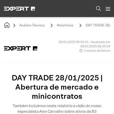
Análise Técnica
Relatórios
DAY TRADE 28/01/
28/01/2025 08:03:01 • Atualizado em
28/01/2025 08:03:04
1 minuto de leitura
DAY TRADE 28/01/2025 |
Abertura de mercado e
minicontratos
Também incluímos neste relatório a visão do nosso
especialista Alex Carvalho sobre ativos da B3