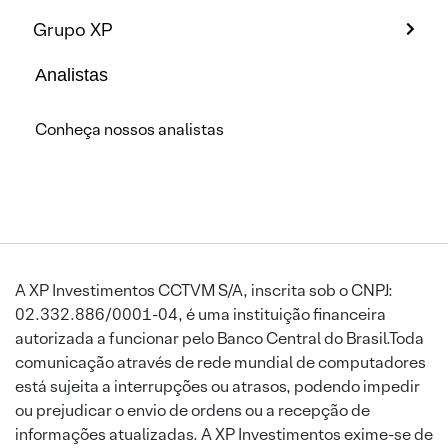
Grupo XP
Analistas
Conheça nossos analistas
A XP Investimentos CCTVM S/A, inscrita sob o CNPJ:
02.332.886/0001-04, é uma instituição financeira
autorizada a funcionar pelo Banco Central do Brasil.Toda
comunicação através de rede mundial de computadores
está sujeita a interrupções ou atrasos, podendo impedir
ou prejudicar o envio de ordens ou a recepção de
informações atualizadas. A XP Investimentos exime-se de