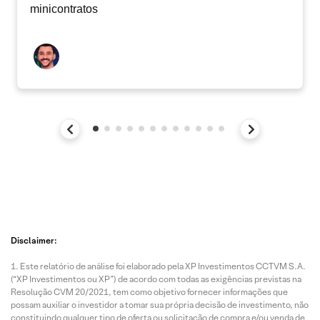
minicontratos
Disclaimer:
Este relatório de análise foi elaborado pela XP Investimentos CCTVM S.A.
(“XP Investimentos ou XP”) de acordo com todas as exigências previstas na
Resolução CVM 20/2021, tem como objetivo fornecer informações que
possam auxiliar o investidor a tomar sua própria decisão de investimento, não
constituindo qualquer tipo de oferta ou solicitação de compra e/ou venda de