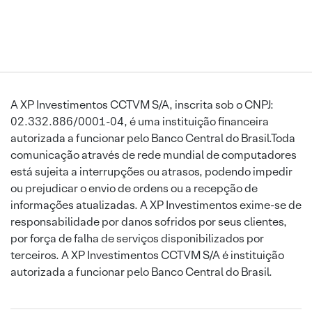
A XP Investimentos CCTVM S/A, inscrita sob o CNPJ:
02.332.886/0001-04, é uma instituição financeira
autorizada a funcionar pelo Banco Central do Brasil.Toda
comunicação através de rede mundial de computadores
está sujeita a interrupções ou atrasos, podendo impedir
ou prejudicar o envio de ordens ou a recepção de
informações atualizadas. A XP Investimentos exime-se de
responsabilidade por danos sofridos por seus clientes,
por força de falha de serviços disponibilizados por
terceiros. A XP Investimentos CCTVM S/A é instituição
autorizada a funcionar pelo Banco Central do Brasil.