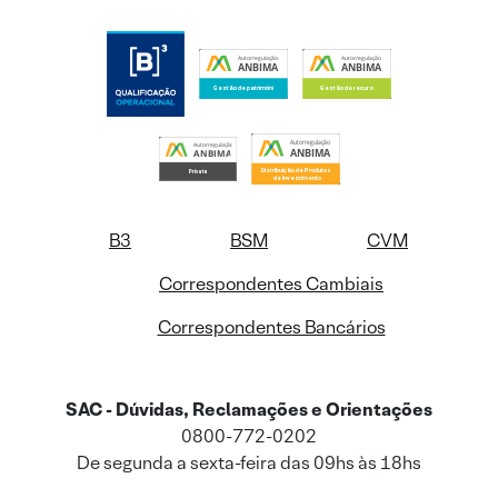
B3
BSM
CVM
Correspondentes Cambiais
Correspondentes Bancários
SAC - Dúvidas, Reclamações e Orientações
0800-772-0202
De segunda a sexta-feira das 09hs às 18hs