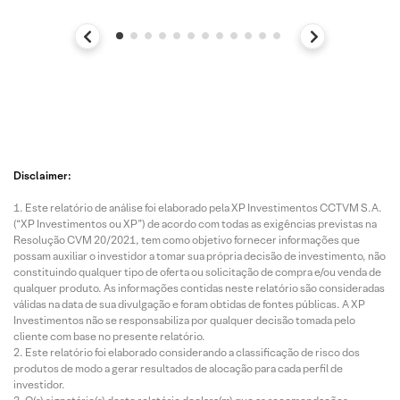
Disclaimer:
Este relatório de análise foi elaborado pela XP Investimentos CCTVM S.A.
(“XP Investimentos ou XP”) de acordo com todas as exigências previstas na
Resolução CVM 20/2021, tem como objetivo fornecer informações que
possam auxiliar o investidor a tomar sua própria decisão de investimento, não
constituindo qualquer tipo de oferta ou solicitação de compra e/ou venda de
qualquer produto. As informações contidas neste relatório são consideradas
válidas na data de sua divulgação e foram obtidas de fontes públicas. A XP
Investimentos não se responsabiliza por qualquer decisão tomada pelo
cliente com base no presente relatório.
Este relatório foi elaborado considerando a classificação de risco dos
produtos de modo a gerar resultados de alocação para cada perfil de
investidor.