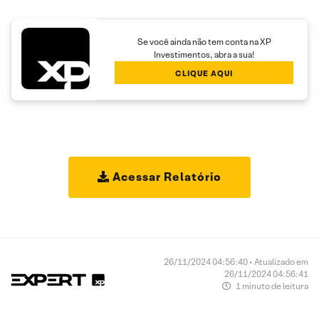
Se você ainda não tem conta na XP
Investimentos, abra a sua!
CLIQUE AQUI
Acessar Relatório
26/11/2024 04:56:40 • Atualizado em
26/11/2024 04:56:41
1 minuto de leitura