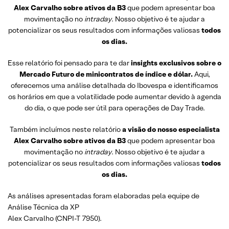
Alex Carvalho sobre ativos da B3
que podem apresentar boa
movimentação no
intraday
. Nosso objetivo é te ajudar a
potencializar os seus resultados com informações valiosas
todos
os dias.
Esse relatório foi pensado para te dar
insights exclusivos sobre o
Mercado Futuro de minicontratos de índice e dólar.
Aqui,
oferecemos uma análise detalhada do Ibovespa e identificamos
os horários em que a volatilidade pode aumentar devido à agenda
do dia, o que pode ser útil para operações de Day Trade.
Também incluímos neste relatório
a visão do nosso especialista
Alex Carvalho sobre ativos da B3
que podem apresentar boa
movimentação no
intraday
. Nosso objetivo é te ajudar a
potencializar os seus resultados com informações valiosas
todos
os dias.
As análises apresentadas foram elaboradas pela equipe de
Análise Técnica da XP
Alex Carvalho (CNPI-T 7950).