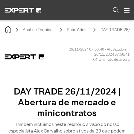
Análise Técnica
Relatórios
DAY TRADE 26/11/
26/11/2024 07:56:40 • Atualizado em
26/11/2024 07:56:41
1 minuto de leitura
DAY TRADE 26/11/2024 |
Abertura de mercado e
minicontratos
Também incluímos neste relatório a visão do nosso
especialista Alex Carvalho sobre ativos da B3 que podem