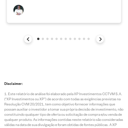
Disclaimer:
Este relatório de análise foi elaborado pela XP Investimentos CCTVM S.A.
(“XP Investimentos ou XP”) de acordo com todas as exigências previstas na
Resolução CVM 20/2021, tem como objetivo fornecer informações que
possam auxiliar o investidor a tomar sua própria decisão de investimento, não
constituindo qualquer tipo de oferta ou solicitação de compra e/ou venda de
qualquer produto. As informações contidas neste relatório são consideradas
válidas na data de sua divulgação e foram obtidas de fontes públicas. A XP