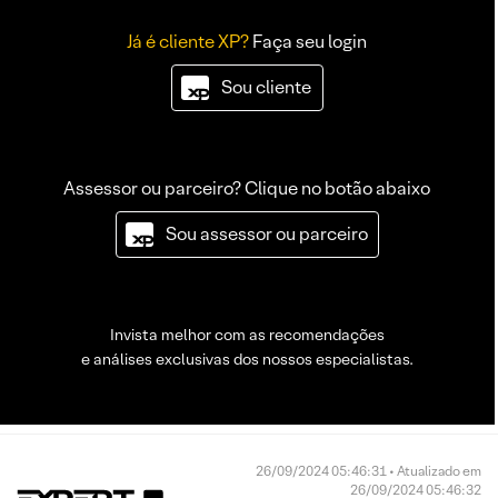
Já é cliente XP?
Faça seu login
Sou cliente
Assessor ou parceiro? Clique no botão abaixo
Sou assessor ou parceiro
Invista melhor com as recomendações
e análises exclusivas dos nossos especialistas.
26/09/2024 05:46:31 • Atualizado em
26/09/2024 05:46:32