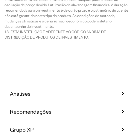
oscilação de preço devido à utilização de alavancagem financeira. A duração
recomendada para o investimento é de curto prazo e o patrimônio do cliente
não está garantido neste tipo de produto. As condições de mercado,
mudanças climáticas e o cenário macroeconômico podem afetar o
desempenho do investimento.
ESTA INSTITUIÇÃO É ADERENTE AO CÓDIGO ANBIMA DE
DISTRIBUIÇÃO DE PRODUTOS DE INVESTIMENTO.
Análises
Recomendações
Grupo XP