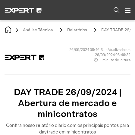
Análise Técnica
Relatórios
DAY TRADE 26/09/
26/09/2024 08:46:31 • Atualizado em
26/09/2024 08:46:32
1 minuto de leitura
DAY TRADE 26/09/2024 |
Abertura de mercado e
minicontratos
Confira nosso relatório diário com os principais pontos para
daytrade em minicontratos