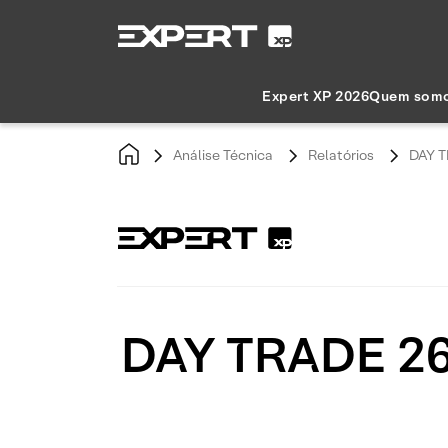
Expert XP 2026
Quem som
Análise Técnica
Relatórios
DAY T
DAY TRADE 26/