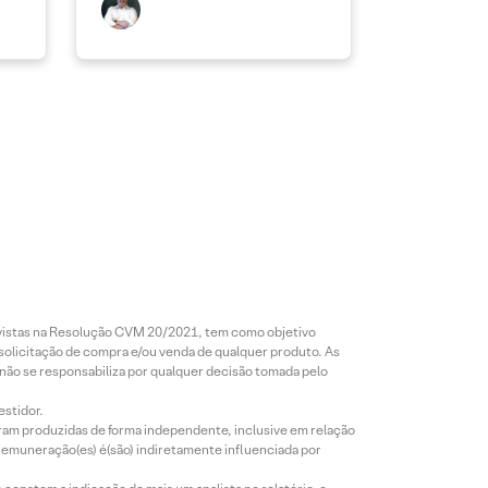
revistas na Resolução CVM 20/2021, tem como objetivo
 solicitação de compra e/ou venda de qualquer produto. As
 não se responsabiliza por qualquer decisão tomada pelo
estidor.
foram produzidas de forma independente, inclusive em relação
 remuneração(es) é(são) indiretamente influenciada por