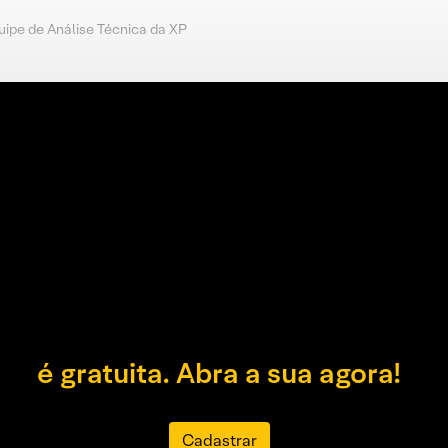
uipe de Análise Técnica da XP
é gratuita. Abra a sua agora!
Cadastrar