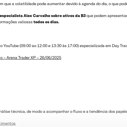
m que a volatilidade pode aumentar devido à agenda do dia, o que pode
 especialista Alex Carvalho sobre ativos da B3
que podem apresenta
nformações valiosas
todos os dias.
YouTube (09:00 ao 12:00 e 13:30 às 17:00) especializada em Day Trad
o – Arena Trader XP – 26/06/2025
nálise técnica, de modo a acompanhar o fluxo e a tendência dos papéi
stimentos