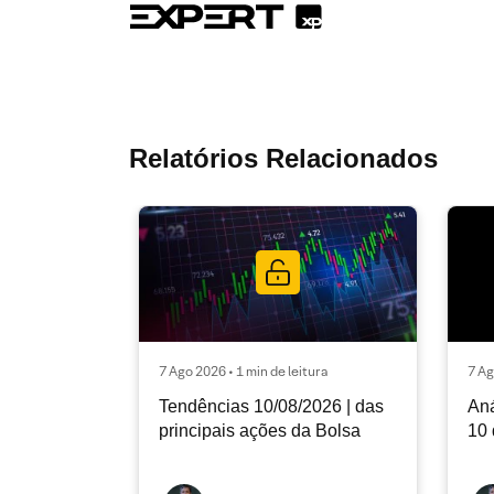
Relatórios Relacionados
7 Ago 2026 • 1 min de leitura
7 Ag
Tendências 10/08/2026 | das
Aná
principais ações da Bolsa
10 