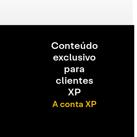
Conteúdo
exclusivo
para
clientes
XP
A conta XP