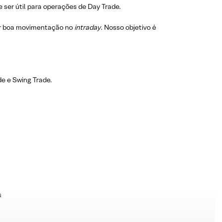
 ser útil para operações de Day Trade.
r boa movimentação no
intraday
. Nosso objetivo é
e e Swing Trade.
s