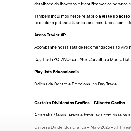
detalhada do Ibovespa e identificamos os horários e
Também incluímos neste relatório
a visão do nosso
te ajudar a potencializar os seus resultados com i
Arena Trader XP
Acompanhe nossa sala de recomendações ao vivo no 
Day Trade AO VIVO com Alex Carvalho e Mauro Bott
Play lists Educacionais
9 dicas de Controle Emocional no Day Trade
Carteira Dividendos Gráfica – Gilberto Coelho
A carteira Mensal Arena é formulada com base na a
Carteira Dividendos Gráfica – Maio 2025 – XP Inve