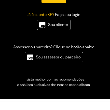
Já é cliente XP?
Faça seu login
Sou cliente
Assessor ou parceiro? Clique no botão abaixo
Sou assessor ou parceiro
Invista melhor com as recomendações
e análises exclusivas dos nossos especialistas.