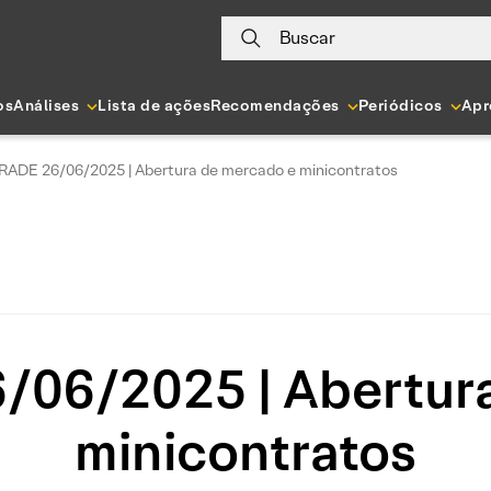
Buscar
os
Análises
Lista de ações
Recomendações
Periódicos
Apr
RADE 26/06/2025 | Abertura de mercado e minicontratos
06/2025 | Abertur
minicontratos