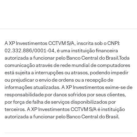
A XP Investimentos CCTVM S/A, inscrita sob o CNPJ:
02.332.886/0001-04, é uma instituição financeira
autorizada a funcionar pelo Banco Central do Brasil.Toda
comunicação através de rede mundial de computadores
está sujeita a interrupções ou atrasos, podendo impedir
ou prejudicar o envio de ordens ou a recepção de
informações atualizadas. A XP Investimentos exime-se de
responsabilidade por danos sofridos por seus clientes,
por força de falha de serviços disponibilizados por
terceiros. A XP Investimentos CCTVM S/A é instituição
autorizada a funcionar pelo Banco Central do Brasil.