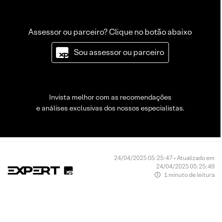
Assessor ou parceiro? Clique no botão abaixo
Sou assessor ou parceiro
Invista melhor com as recomendações
e análises exclusivas dos nossos especialistas.
24/04/2025 05:25:47 • Atualizado em
24/04/2025 05:25:49
1 minuto de leitura