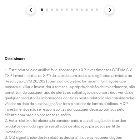
Disclaimer:
Este relatório de análise foi elaborado pela XP Investimentos CCTVM S.A.
(“XP Investimentos ou XP”) de acordo com todas as exigências previstas na
Resolução CVM 20/2021, tem como objetivo fornecer informações que
possam auxiliar o investidor a tomar sua própria decisão de investimento, não
constituindo qualquer tipo de oferta ou solicitação de compra e/ou venda de
qualquer produto. As informações contidas neste relatório são consideradas
válidas na data de sua divulgação e foram obtidas de fontes públicas. A XP
Investimentos não se responsabiliza por qualquer decisão tomada pelo
cliente com base no presente relatório.
Este relatório foi elaborado considerando a classificação de risco dos
produtos de modo a gerar resultados de alocação para cada perfil de
investidor.
O(s) signatário(s) deste relatório declara(m) que as recomendações