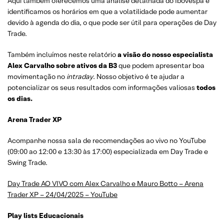
Aqui também oferecemos uma análise detalhada do Ibovespa e
identificamos os horários em que a volatilidade pode aumentar
devido à agenda do dia, o que pode ser útil para operações de Day
Trade.
Também incluímos neste relatório
a visão do nosso especialista
Alex Carvalho sobre ativos da B3
que podem apresentar boa
movimentação no
intraday
. Nosso objetivo é te ajudar a
potencializar os seus resultados com informações valiosas
todos
os dias.
Arena Trader XP
Acompanhe nossa sala de recomendações ao vivo no YouTube
(09:00 ao 12:00 e 13:30 às 17:00) especializada em Day Trade e
Swing Trade.
Day Trade AO VIVO com Alex Carvalho e Mauro Botto – Arena
Trader XP – 24/04/2025 – YouTube
Play lists Educacionais