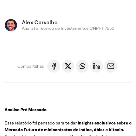
Alex Carvalho
Analista Técnico de Investimentos CNPI-T 7950
Compartilhar:
Analise Pré Mercado
Esse relatório foi pensado para te dar
insights exclusivos sobre o
Mercado Futuro de minicontratos de índice, dólar e bitcoin.