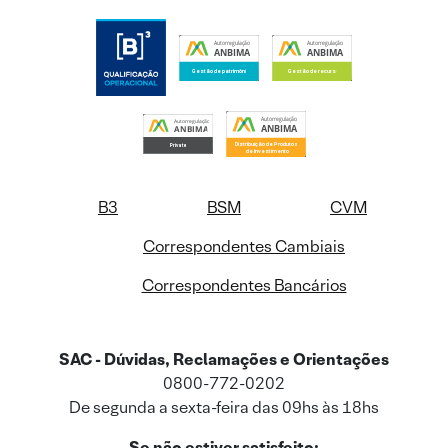
B3
BSM
CVM
Correspondentes Cambiais
Correspondentes Bancários
SAC - Dúvidas, Reclamações e Orientações
0800-772-0202
De segunda a sexta-feira das 09hs às 18hs
Se não estiver satisfeito: