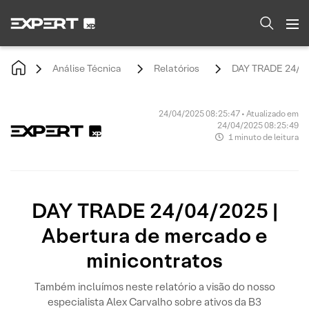
Análise Técnica
Relatórios
DAY TRADE 24/04/
24/04/2025 08:25:47 • Atualizado em
24/04/2025 08:25:49
1 minuto de leitura
DAY TRADE 24/04/2025 |
Abertura de mercado e
minicontratos
Também incluímos neste relatório a visão do nosso
especialista Alex Carvalho sobre ativos da B3