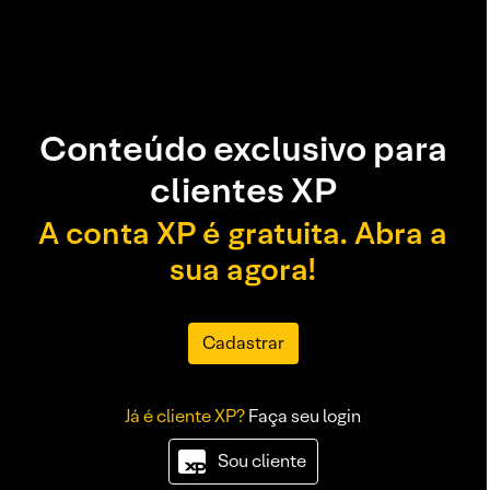
Conteúdo exclusivo para
clientes XP
A conta XP é gratuita. Abra a
sua agora!
Cadastrar
Já é cliente XP?
Faça seu login
Sou cliente