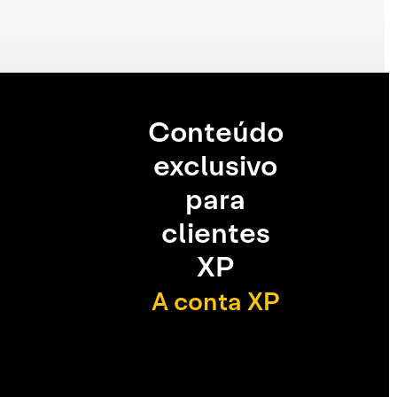
Conteúdo
exclusivo
para
clientes
XP
A conta XP