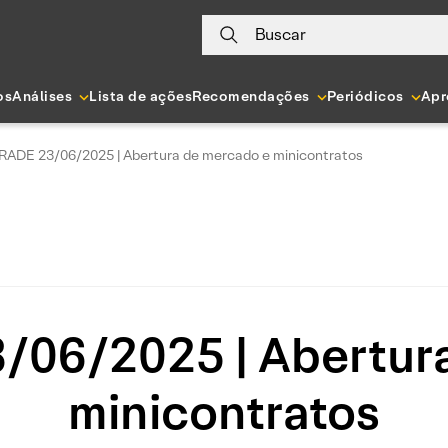
Buscar
os
Análises
Lista de ações
Recomendações
Periódicos
Apr
RADE 23/06/2025 | Abertura de mercado e minicontratos
06/2025 | Abertur
minicontratos