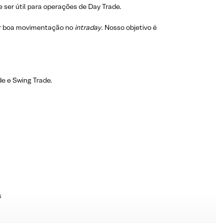
 ser útil para operações de Day Trade.
r boa movimentação no
intraday
. Nosso objetivo é
e e Swing Trade.
s