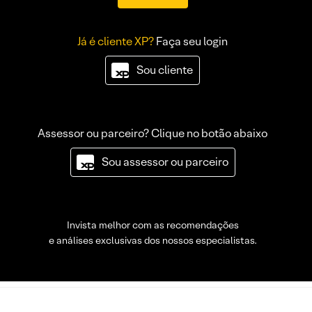
Já é cliente XP?
Faça seu login
Sou cliente
Assessor ou parceiro? Clique no botão abaixo
Sou assessor ou parceiro
Invista melhor com as recomendações
e análises exclusivas dos nossos especialistas.