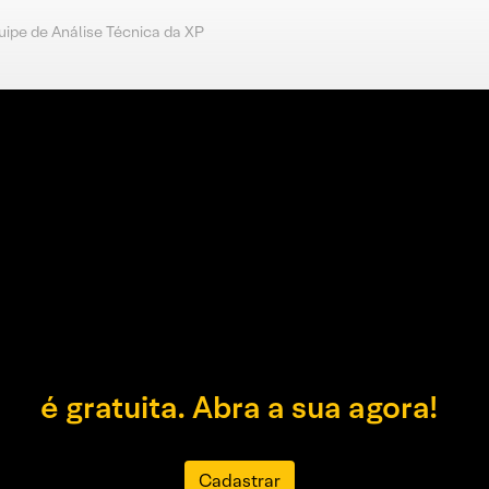
uipe de Análise Técnica da XP
é gratuita. Abra a sua agora!
Cadastrar