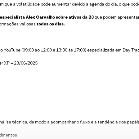
m que a volatilidade pode aumentar devido à agenda do dia, o que pode
 especialista Alex Carvalho sobre ativos da B3
que podem apresenta
nformações valiosas
todos os dias.
YouTube (09:00 ao 12:00 e 13:30 às 17:00) especializada em Day Trad
er XP – 23/06/2025
nálise técnica, de modo a acompanhar o fluxo e a tendência dos papéi
stimentos