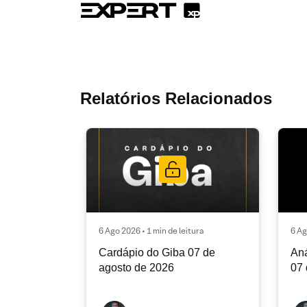
Relatórios Relacionados
6 Ago 2026 • 1 min de leitura
6 Ag
Cardápio do Giba 07 de
Aná
agosto de 2026
07 