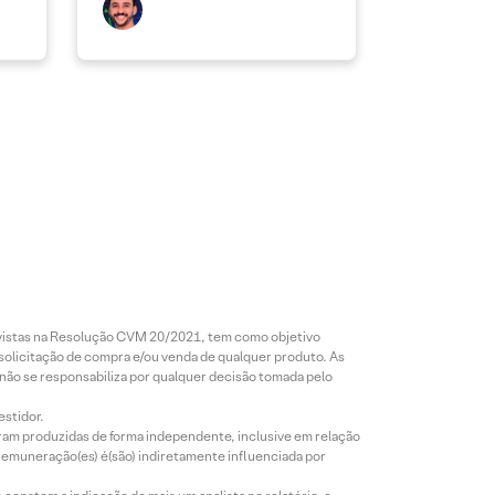
revistas na Resolução CVM 20/2021, tem como objetivo
 solicitação de compra e/ou venda de qualquer produto. As
 não se responsabiliza por qualquer decisão tomada pelo
estidor.
foram produzidas de forma independente, inclusive em relação
 remuneração(es) é(são) indiretamente influenciada por