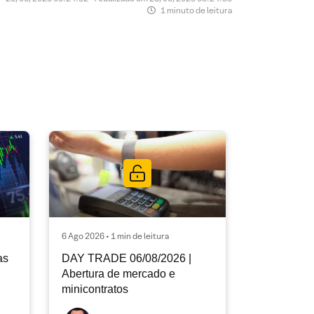
1 minuto de leitura
6 Ago 2026 • 1 min de leitura
as
DAY TRADE 06/08/2026 |
Abertura de mercado e
minicontratos