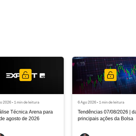
o 2026 • 1 min de leitura
6 Ago 2026 • 1 min de leitura
lise Técnica Arena para
Tendências 07/08/2026 | d
de agosto de 2026
principais ações da Bolsa