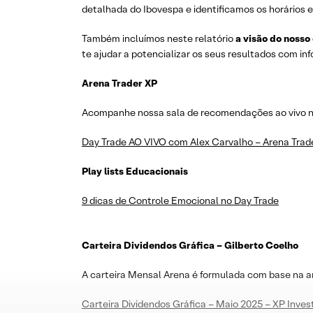
detalhada do Ibovespa e identificamos os horários e
Também incluímos neste relatório
a visão do nosso
te ajudar a potencializar os seus resultados com i
Arena Trader XP
Acompanhe nossa sala de recomendações ao vivo no 
Day Trade AO VIVO com Alex Carvalho – Arena Trad
Play lists Educacionais
9 dicas de Controle Emocional no Day Trade
Carteira Dividendos Gráfica – Gilberto Coelho
A carteira Mensal Arena é formulada com base na a
Carteira Dividendos Gráfica – Maio 2025 – XP Inve