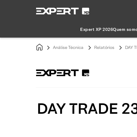
Expert XP 2026
Quem som
Análise Técnica
Relatórios
DAY T
DAY TRADE 23/