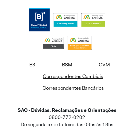
B3
BSM
CVM
Correspondentes Cambiais
Correspondentes Bancários
SAC - Dúvidas, Reclamações e Orientações
0800-772-0202
De segunda a sexta-feira das 09hs às 18hs