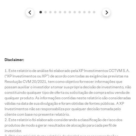
Disclaimer:
Este relatório de análise foi elaborado pela XP Investimentos CCTVM S.A.
(“XP Investimentos ou XP”) de acordo com todas as exigências previstas na
Resolução CVM 20/2021, tem como objetivo fornecer informações que
possam auxiliar o investidor a tomar sua própria decisão de investimento, não
constituindo qualquer tipo de oferta ou solicitação de compra e/ou venda de
qualquer produto. As informações contidas neste relatório são consideradas
válidas na data de sua divulgação e foram obtidas de fontes públicas. A XP
Investimentos não se responsabiliza por qualquer decisão tomada pelo
cliente com base no presente relatório.
Este relatório foi elaborado considerando a classificação de risco dos
produtos de modo a gerar resultados de alocação para cada perfil de
investidor.