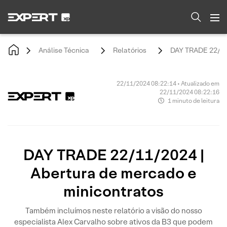
Análise Técnica
Relatórios
DAY TRADE 22/11/
22/11/2024 08:22:14 • Atualizado em
22/11/2024 08:22:16
1 minuto de leitura
DAY TRADE 22/11/2024 |
Abertura de mercado e
minicontratos
Também incluímos neste relatório a visão do nosso
especialista Alex Carvalho sobre ativos da B3 que podem