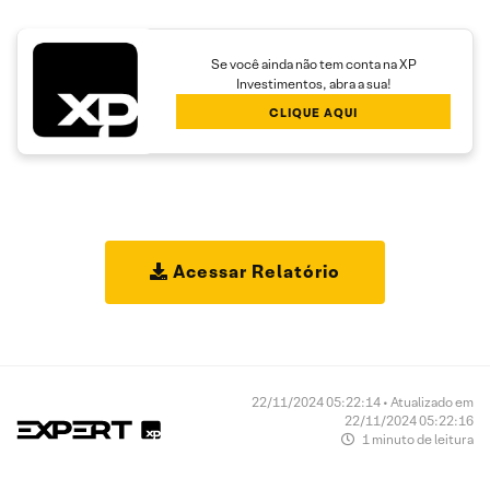
Se você ainda não tem conta na XP
Investimentos, abra a sua!
CLIQUE AQUI
Acessar Relatório
22/11/2024 05:22:14 • Atualizado em
22/11/2024 05:22:16
1 minuto de leitura