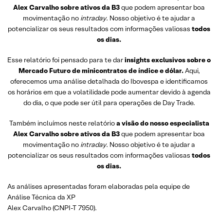
Alex Carvalho sobre ativos da B3
que podem apresentar boa
movimentação no
intraday
. Nosso objetivo é te ajudar a
potencializar os seus resultados com informações valiosas
todos
os dias.
Esse relatório foi pensado para te dar
insights exclusivos sobre o
Mercado Futuro de minicontratos de índice e dólar.
Aqui,
oferecemos uma análise detalhada do Ibovespa e identificamos
os horários em que a volatilidade pode aumentar devido à agenda
do dia, o que pode ser útil para operações de Day Trade.
Também incluímos neste relatório
a visão do nosso especialista
Alex Carvalho sobre ativos da B3
que podem apresentar boa
movimentação no
intraday
. Nosso objetivo é te ajudar a
potencializar os seus resultados com informações valiosas
todos
os dias.
As análises apresentadas foram elaboradas pela equipe de
Análise Técnica da XP
Alex Carvalho (CNPI-T 7950).