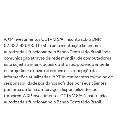
A XP Investimentos CCTVM S/A, inscrita sob o CNPJ:
02.332.886/0001-04, é uma instituição financeira
autorizada a funcionar pelo Banco Central do Brasil.Toda
comunicação através de rede mundial de computadores
está sujeita a interrupções ou atrasos, podendo impedir
ou prejudicar o envio de ordens ou a recepção de
informações atualizadas. A XP Investimentos exime-se de
responsabilidade por danos sofridos por seus clientes,
por força de falha de serviços disponibilizados por
terceiros. A XP Investimentos CCTVM S/A é instituição
autorizada a funcionar pelo Banco Central do Brasil.