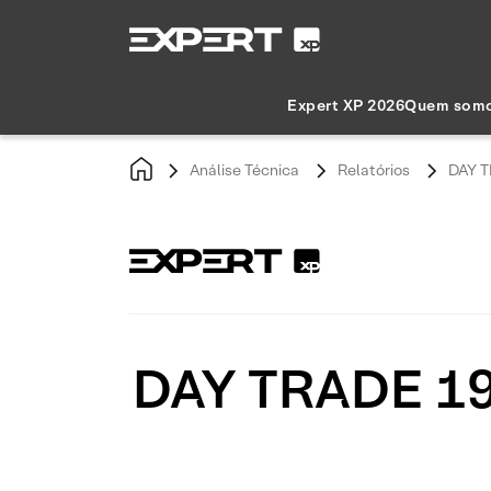
Expert XP 2026
Quem som
Análise Técnica
Relatórios
DAY T
DAY TRADE 19/