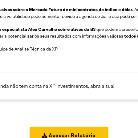
usivos sobre o
Mercado Futuro de minicontratos de índice e dólar.
A
e a volatilidade pode aumentar devido à agenda do dia, o que pode ser
o especialista Alex Carvalho sobre ativos da B3
que podem apresent
ar a potencializar os seus resultados com informações valiosas
todos 
uipe de Análise Técnica da XP
inda não tem conta na XP Investimentos, abra a sua!
Acessar Relatório