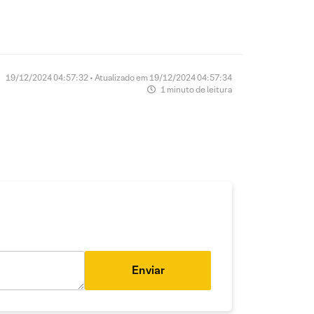
19/12/2024 04:57:32 • Atualizado em 19/12/2024 04:57:34
1 minuto de leitura
Enviar