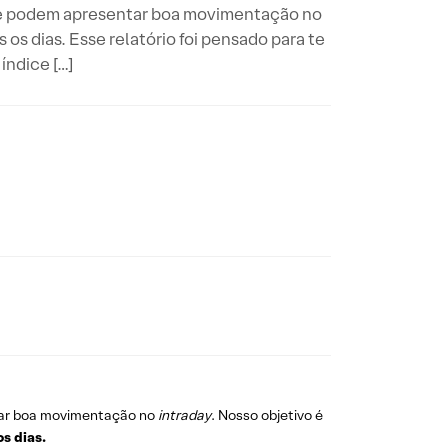
 que podem apresentar boa movimentação no
 os dias. Esse relatório foi pensado para te
índice […]
ar boa movimentação no
intraday
. Nosso objetivo é
os dias.