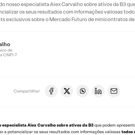
 do nosso especialista Alex Carvalho sobre ativos da B3
ncializar os seus resultados com informações valiosas todos
hts exclusivos sobre o Mercado Futuro de minicontratos de 
alho
nico de
os CNPI-T
Compartilhar:
o especialista Alex Carvalho sobre ativos da B3
que podem apresent
ar a potencializar os seus resultados com informações valiosas
todos 