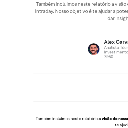
Também incluímos neste relatório a visão
intraday. Nosso objetivo é te ajudar a pote
dar insig
Alex Carv
Analista Téc
Investiment
7950
Também incluímos neste relatório
a visão do noss
te ajud