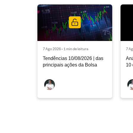
7 Ago 2026 • 1 min de leitura
7 Ag
Tendências 10/08/2026 | das
Aná
principais ações da Bolsa
10 