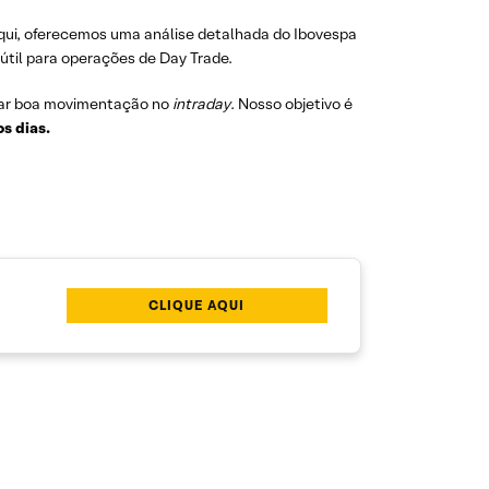
qui, oferecemos uma análise detalhada do Ibovespa
 útil para operações de Day Trade.
ar boa movimentação no
intraday
. Nosso objetivo é
os dias.
CLIQUE AQUI