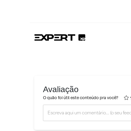
Avaliação
O quão foi útil este conteúdo pra você?