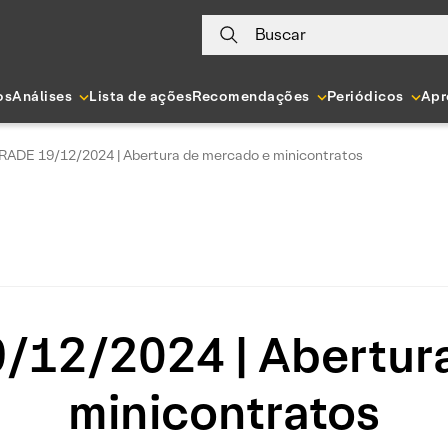
Buscar
os
Análises
Lista de ações
Recomendações
Periódicos
Apr
RADE 19/12/2024 | Abertura de mercado e minicontratos
12/2024 | Abertur
minicontratos