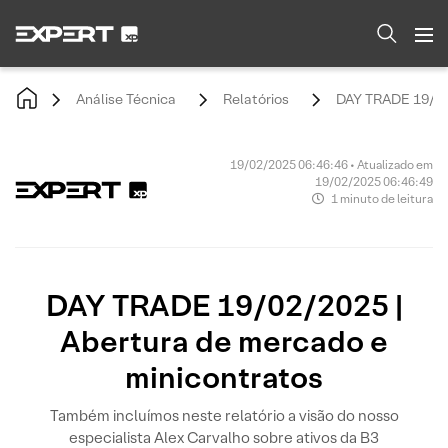
Análise Técnica
Relatórios
DAY TRADE 19/02/
19/02/2025 06:46:46 • Atualizado em
19/02/2025 06:46:49
1 minuto de leitura
DAY TRADE 19/02/2025 |
Abertura de mercado e
minicontratos
Também incluímos neste relatório a visão do nosso
especialista Alex Carvalho sobre ativos da B3