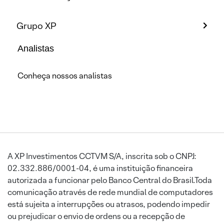
Grupo XP
Analistas
Conheça nossos analistas
A XP Investimentos CCTVM S/A, inscrita sob o CNPJ:
02.332.886/0001-04, é uma instituição financeira
autorizada a funcionar pelo Banco Central do Brasil.Toda
comunicação através de rede mundial de computadores
está sujeita a interrupções ou atrasos, podendo impedir
ou prejudicar o envio de ordens ou a recepção de