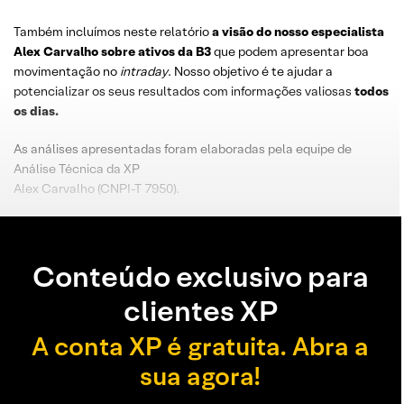
Também incluímos neste relatório
a visão do nosso especialista
Alex Carvalho sobre ativos da B3
que podem apresentar boa
movimentação no
intraday
. Nosso objetivo é te ajudar a
potencializar os seus resultados com informações valiosas
todos
os dias.
As análises apresentadas foram elaboradas pela equipe de
Análise Técnica da XP
Alex Carvalho (CNPI-T 7950).
Conteúdo exclusivo para
clientes XP
A conta XP é gratuita. Abra a
sua agora!