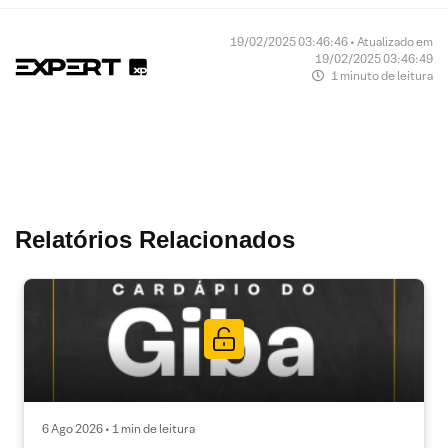
19/02/2025 03:46:46 • Atualizado em
19/02/2025 03:46:49
1 minuto de leitura
Relatórios Relacionados
6 Ago 2026 • 1 min de leitura