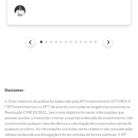
Disclaimer:
Este relatório de análise foi elaborado pela XP Investimentos CCTVM S.A.
(“XP Investimentos ou XP”) de acordo com todas as exigências previstas na
Resolução CVM 20/2021, tem como objetivo fornecer informações que
possam auxiliar o investidor a tomar sua própria decisão de investimento, não
constituindo qualquer tipo de oferta ou solicitação de compra e/ou venda de
qualquer produto. As informações contidas neste relatório são consideradas
válidas na data de sua divulgação e foram obtidas de fontes públicas. A XP