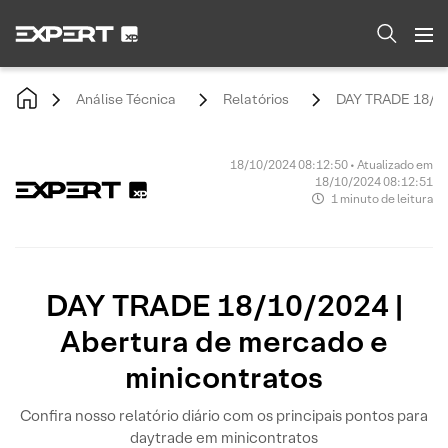
Análise Técnica
Relatórios
DAY TRADE 18/10/
18/10/2024 08:12:50 • Atualizado em
18/10/2024 08:12:51
1 minuto de leitura
DAY TRADE 18/10/2024 |
Abertura de mercado e
minicontratos
Confira nosso relatório diário com os principais pontos para
daytrade em minicontratos