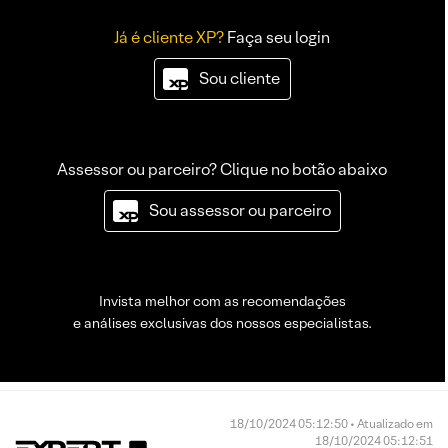
Já é cliente XP?
Faça seu login
Sou cliente
Assessor ou parceiro? Clique no botão abaixo
Sou assessor ou parceiro
Invista melhor com as recomendações
e análises exclusivas dos nossos especialistas.
18/10/2024 05:12:50 • Atualizado em
18/10/2024 05:12:51