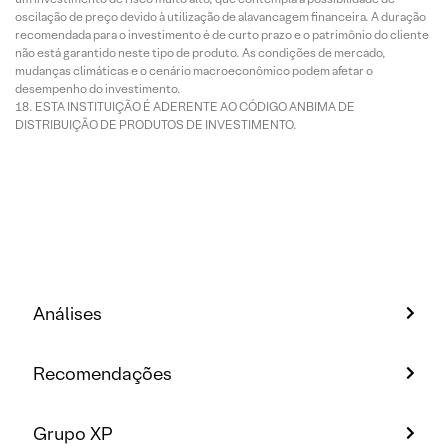
oscilação de preço devido à utilização de alavancagem financeira. A duração
recomendada para o investimento é de curto prazo e o patrimônio do cliente
não está garantido neste tipo de produto. As condições de mercado,
mudanças climáticas e o cenário macroeconômico podem afetar o
desempenho do investimento.
ESTA INSTITUIÇÃO É ADERENTE AO CÓDIGO ANBIMA DE
DISTRIBUIÇÃO DE PRODUTOS DE INVESTIMENTO.
Análises
Recomendações
Grupo XP