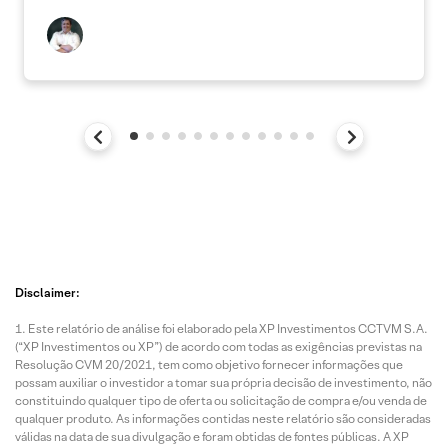
Disclaimer:
Este relatório de análise foi elaborado pela XP Investimentos CCTVM S.A.
(“XP Investimentos ou XP”) de acordo com todas as exigências previstas na
Resolução CVM 20/2021, tem como objetivo fornecer informações que
possam auxiliar o investidor a tomar sua própria decisão de investimento, não
constituindo qualquer tipo de oferta ou solicitação de compra e/ou venda de
qualquer produto. As informações contidas neste relatório são consideradas
válidas na data de sua divulgação e foram obtidas de fontes públicas. A XP