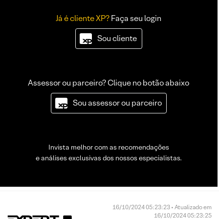
Já é cliente XP?
Faça seu login
Sou cliente
Assessor ou parceiro? Clique no botão abaixo
Sou assessor ou parceiro
Invista melhor com as recomendações
e análises exclusivas dos nossos especialistas.
16/10/2024 05:23:23 • Atualizado em
16/10/2024 05:23:25