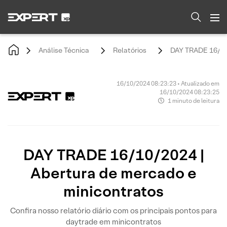
Análise Técnica
Relatórios
DAY TRADE 16/10/
16/10/2024 08:23:23 • Atualizado em
16/10/2024 08:23:25
1 minuto de leitura
DAY TRADE 16/10/2024 |
Abertura de mercado e
minicontratos
Confira nosso relatório diário com os principais pontos para
daytrade em minicontratos