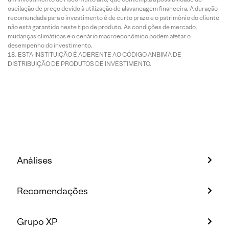
oscilação de preço devido à utilização de alavancagem financeira. A duração
recomendada para o investimento é de curto prazo e o patrimônio do cliente
não está garantido neste tipo de produto. As condições de mercado,
mudanças climáticas e o cenário macroeconômico podem afetar o
desempenho do investimento.
ESTA INSTITUIÇÃO É ADERENTE AO CÓDIGO ANBIMA DE
DISTRIBUIÇÃO DE PRODUTOS DE INVESTIMENTO.
Análises
Recomendações
Grupo XP