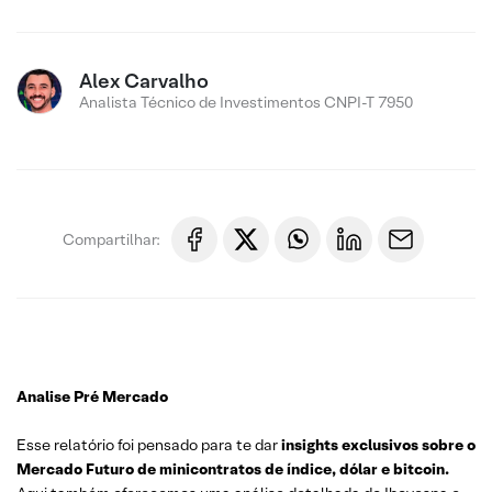
Alex Carvalho
Analista Técnico de Investimentos CNPI-T 7950
Compartilhar:
Analise Pré Mercado
Esse relatório foi pensado para te dar
insights exclusivos sobre o
Mercado Futuro de minicontratos de índice, dólar e bitcoin.