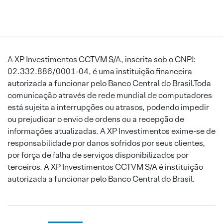
A XP Investimentos CCTVM S/A, inscrita sob o CNPJ:
02.332.886/0001-04, é uma instituição financeira
autorizada a funcionar pelo Banco Central do Brasil.Toda
comunicação através de rede mundial de computadores
está sujeita a interrupções ou atrasos, podendo impedir
ou prejudicar o envio de ordens ou a recepção de
informações atualizadas. A XP Investimentos exime-se de
responsabilidade por danos sofridos por seus clientes,
por força de falha de serviços disponibilizados por
terceiros. A XP Investimentos CCTVM S/A é instituição
autorizada a funcionar pelo Banco Central do Brasil.