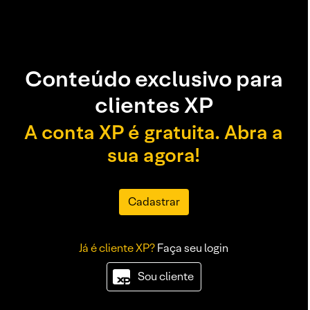
Conteúdo exclusivo para
clientes XP
A conta XP é gratuita. Abra a
sua agora!
Cadastrar
Já é cliente XP?
Faça seu login
Sou cliente