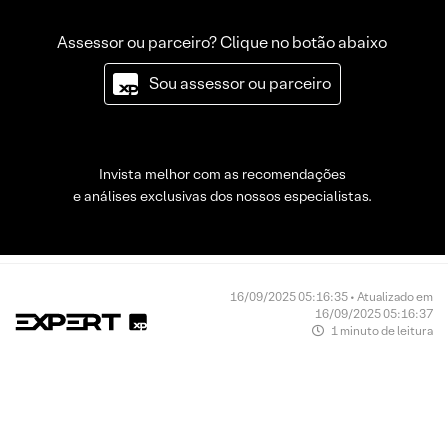
Assessor ou parceiro? Clique no botão abaixo
Sou assessor ou parceiro
Invista melhor com as recomendações
e análises exclusivas dos nossos especialistas.
16/09/2025 05:16:35 • Atualizado em
16/09/2025 05:16:37
1 minuto de leitura