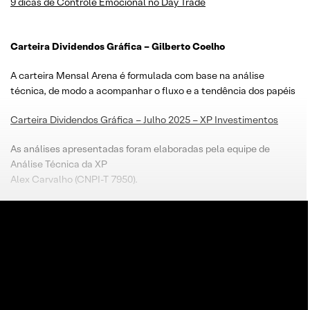
9 dicas de Controle Emocional no Day Trade
Carteira Dividendos Gráfica – Gilberto Coelho
A carteira Mensal Arena é formulada com base na análise
técnica, de modo a acompanhar o fluxo e a tendência dos papéis
Carteira Dividendos Gráfica – Julho 2025 – XP Investimentos
As análises apresentadas foram elaboradas pela equipe de
Análise Técnica da XP
Alex Carvalho (CNPI-T 7950).