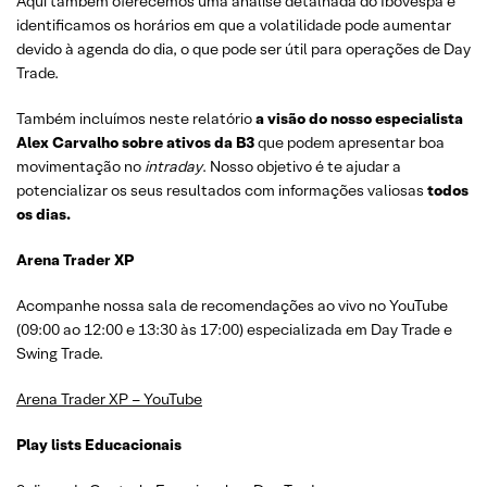
Aqui também oferecemos uma análise detalhada do Ibovespa e
identificamos os horários em que a volatilidade pode aumentar
devido à agenda do dia, o que pode ser útil para operações de Day
Trade.
Também incluímos neste relatório
a visão do nosso especialista
Alex Carvalho sobre ativos da B3
que podem apresentar boa
movimentação no
intraday
. Nosso objetivo é te ajudar a
potencializar os seus resultados com informações valiosas
todos
os dias.
Arena Trader XP
Acompanhe nossa sala de recomendações ao vivo no YouTube
(09:00 ao 12:00 e 13:30 às 17:00) especializada em Day Trade e
Swing Trade.
Arena Trader XP – YouTube
Play lists Educacionais