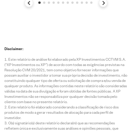
Disclaimer:
Este relatório de análise foi elaborado pela XP Investimentos CCTVM S.A.
(“XP Investimentos ou XP”) de acordo com todas as exigências previstas na
Resolução CVM 20/2021, tem como objetivo fornecer informações que
possam auxiliar o investidor a tomar sua própria decisão de investimento, não
constituindo qualquer tipo de oferta ou solicitação de compra e/ou venda de
qualquer produto. As informações contidas neste relatório são consideradas
válidas na data de sua divulgação e foram obtidas de fontes públicas. A XP
Investimentos não se responsabiliza por qualquer decisão tomada pelo
cliente com base no presente relatório.
Este relatório foi elaborado considerando a classificação de risco dos
produtos de modo a gerar resultados de alocação para cada perfil de
investidor.
O(s) signatário(s) deste relatório declara(m) que as recomendações
refletem única e exclusivamente suas análises e opiniões pessoais, que