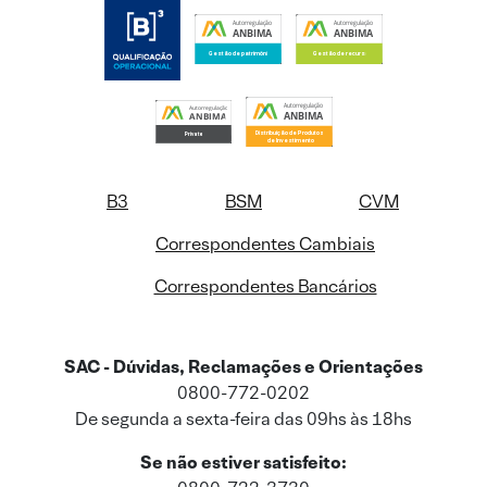
B3
BSM
CVM
Correspondentes Cambiais
Correspondentes Bancários
SAC - Dúvidas, Reclamações e Orientações
0800-772-0202
De segunda a sexta-feira das 09hs às 18hs
Se não estiver satisfeito: