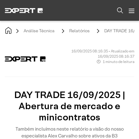
Análise Técnica
Relatórios
DAY TRADE 16/09/
16/09/2025 08:16:35 • Atualizado em
16/09/2025 08:16:37
1 minuto de leitura
DAY TRADE 16/09/2025 |
Abertura de mercado e
minicontratos
Também incluímos neste relatório a visão do nosso
especialista Alex Carvalho sobre ativos da B3