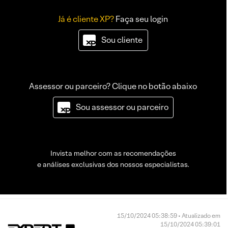
Já é cliente XP?
Faça seu login
Sou cliente
Assessor ou parceiro? Clique no botão abaixo
Sou assessor ou parceiro
Invista melhor com as recomendações
e análises exclusivas dos nossos especialistas.
15/10/2024 05:38:59 • Atualizado em
15/10/2024 05:39:01