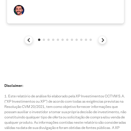
Disclaimer:
Este relatório de análise foi elaborado pela XP Investimentos CCTVM S.A.
(“XP Investimentos ou XP”) de acordo com todas as exigências previstas na
Resolução CVM 20/2021, tem como objetivo fornecer informações que
possam auxiliar o investidor a tomar sua própria decisão de investimento, não
constituindo qualquer tipo de oferta ou solicitação de compra e/ou venda de
qualquer produto. As informações contidas neste relatório são consideradas
válidas na data de sua divulgação e foram obtidas de fontes públicas. A XP