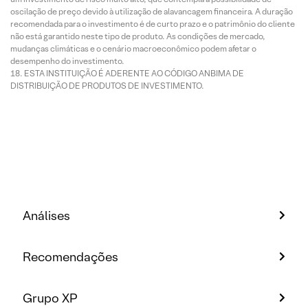
oscilação de preço devido à utilização de alavancagem financeira. A duração
recomendada para o investimento é de curto prazo e o patrimônio do cliente
não está garantido neste tipo de produto. As condições de mercado,
mudanças climáticas e o cenário macroeconômico podem afetar o
desempenho do investimento.
ESTA INSTITUIÇÃO É ADERENTE AO CÓDIGO ANBIMA DE
DISTRIBUIÇÃO DE PRODUTOS DE INVESTIMENTO.
Análises
Recomendações
Grupo XP