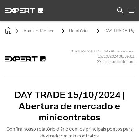
Análise Técnica
Relatórios
DAY TRADE 15/10/
15/10/2024 08:38:59 • Atualizado em
15/10/2024 08:39:01
1 minuto de leitura
DAY TRADE 15/10/2024 |
Abertura de mercado e
minicontratos
Confira nosso relatório diário com os principais pontos para
daytrade em minicontratos