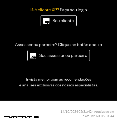
Já é cliente XP?
Faça seu login
Sou cliente
Assessor ou parceiro? Clique no botão abaixo
Sou assessor ou parceiro
Invista melhor com as recomendações
e análises exclusivas dos nossos especialistas.
14/10/2024 05:31:42 • Atualizado em
14/10/2024 05:31:44