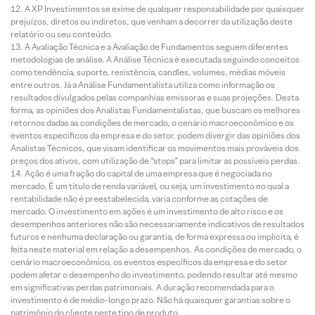
A XP Investimentos se exime de qualquer responsabilidade por quaisquer
prejuízos, diretos ou indiretos, que venham a decorrer da utilização deste
relatório ou seu conteúdo.
A Avaliação Técnica e a Avaliação de Fundamentos seguem diferentes
metodologias de análise. A Análise Técnica é executada seguindo conceitos
como tendência, suporte, resistência, candles, volumes, médias móveis
entre outros. Já a Análise Fundamentalista utiliza como informação os
resultados divulgados pelas companhias emissoras e suas projeções. Desta
forma, as opiniões dos Analistas Fundamentalistas, que buscam os melhores
retornos dadas as condições de mercado, o cenário macroeconômico e os
eventos específicos da empresa e do setor, podem divergir das opiniões dos
Analistas Técnicos, que visam identificar os movimentos mais prováveis dos
preços dos ativos, com utilização de “stops” para limitar as possíveis perdas.
Ação é uma fração do capital de uma empresa que é negociada no
mercado. É um título de renda variável, ou seja, um investimento no qual a
rentabilidade não é preestabelecida, varia conforme as cotações de
mercado. O investimento em ações é um investimento de alto risco e os
desempenhos anteriores não são necessariamente indicativos de resultados
futuros e nenhuma declaração ou garantia, de forma expressa ou implícita, é
feita neste material em relação a desempenhos. As condições de mercado, o
cenário macroeconômico, os eventos específicos da empresa e do setor
podem afetar o desempenho do investimento, podendo resultar até mesmo
em significativas perdas patrimoniais. A duração recomendada para o
investimento é de médio-longo prazo. Não há quaisquer garantias sobre o
patrimônio do cliente neste tipo de produto.