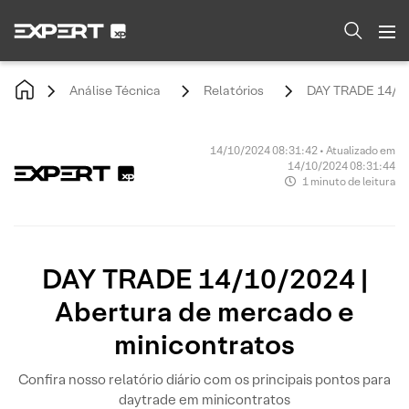
Análise Técnica
Relatórios
DAY TRADE 14/10/
14/10/2024 08:31:42 • Atualizado em
14/10/2024 08:31:44
1 minuto de leitura
DAY TRADE 14/10/2024 |
Abertura de mercado e
minicontratos
Confira nosso relatório diário com os principais pontos para
daytrade em minicontratos