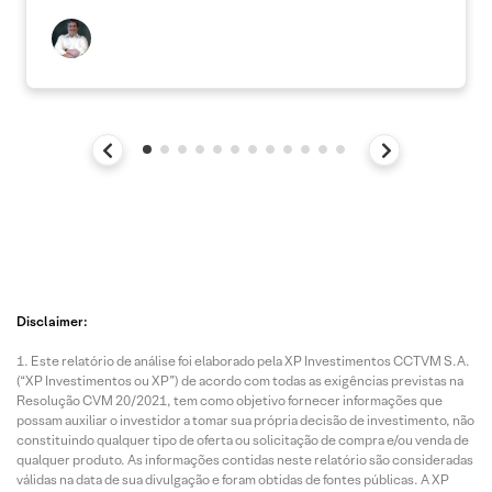
Disclaimer:
Este relatório de análise foi elaborado pela XP Investimentos CCTVM S.A.
(“XP Investimentos ou XP”) de acordo com todas as exigências previstas na
Resolução CVM 20/2021, tem como objetivo fornecer informações que
possam auxiliar o investidor a tomar sua própria decisão de investimento, não
constituindo qualquer tipo de oferta ou solicitação de compra e/ou venda de
qualquer produto. As informações contidas neste relatório são consideradas
válidas na data de sua divulgação e foram obtidas de fontes públicas. A XP