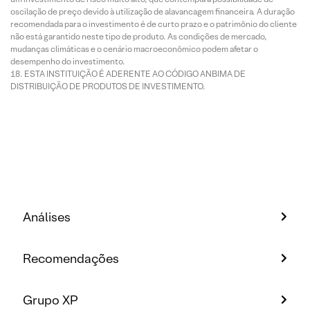
oscilação de preço devido à utilização de alavancagem financeira. A duração
recomendada para o investimento é de curto prazo e o patrimônio do cliente
não está garantido neste tipo de produto. As condições de mercado,
mudanças climáticas e o cenário macroeconômico podem afetar o
desempenho do investimento.
ESTA INSTITUIÇÃO É ADERENTE AO CÓDIGO ANBIMA DE
DISTRIBUIÇÃO DE PRODUTOS DE INVESTIMENTO.
Análises
Recomendações
Grupo XP