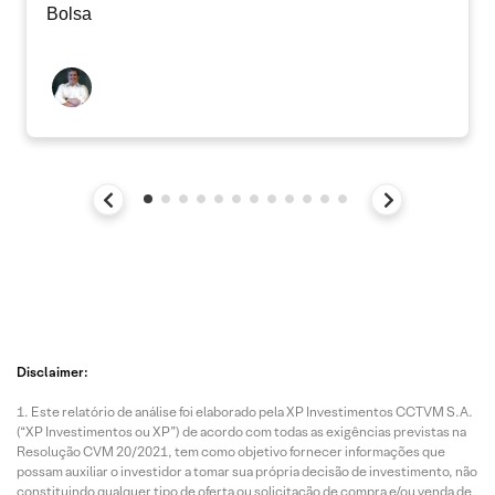
Bolsa
Disclaimer:
Este relatório de análise foi elaborado pela XP Investimentos CCTVM S.A.
(“XP Investimentos ou XP”) de acordo com todas as exigências previstas na
Resolução CVM 20/2021, tem como objetivo fornecer informações que
possam auxiliar o investidor a tomar sua própria decisão de investimento, não
constituindo qualquer tipo de oferta ou solicitação de compra e/ou venda de