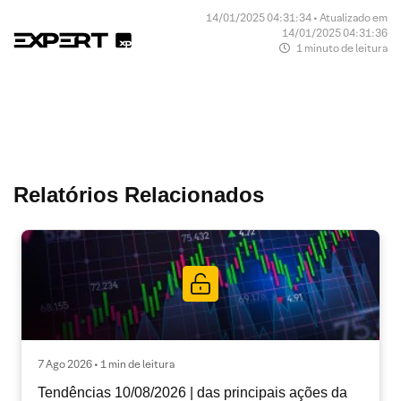
14/01/2025 04:31:34 • Atualizado em
14/01/2025 04:31:36
1 minuto de leitura
Relatórios Relacionados
7 Ago 2026 • 1 min de leitura
Tendências 10/08/2026 | das principais ações da