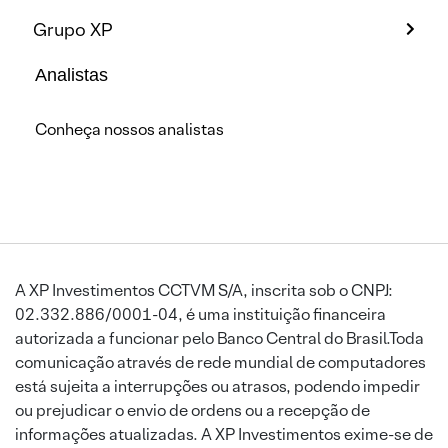
Grupo XP
Analistas
Conheça nossos analistas
A XP Investimentos CCTVM S/A, inscrita sob o CNPJ:
02.332.886/0001-04, é uma instituição financeira
autorizada a funcionar pelo Banco Central do Brasil.Toda
comunicação através de rede mundial de computadores
está sujeita a interrupções ou atrasos, podendo impedir
ou prejudicar o envio de ordens ou a recepção de
informações atualizadas. A XP Investimentos exime-se de