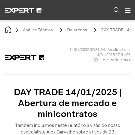
Análise Técnica
Relatórios
DAY TRADE 14/01/
14/01/2025 07:31:34 • Atualizado em
14/01/2025 07:31:36
1 minuto de leitura
DAY TRADE 14/01/2025 |
Abertura de mercado e
minicontratos
Também incluímos neste relatório a visão do nosso
especialista Alex Carvalho sobre ativos da B3