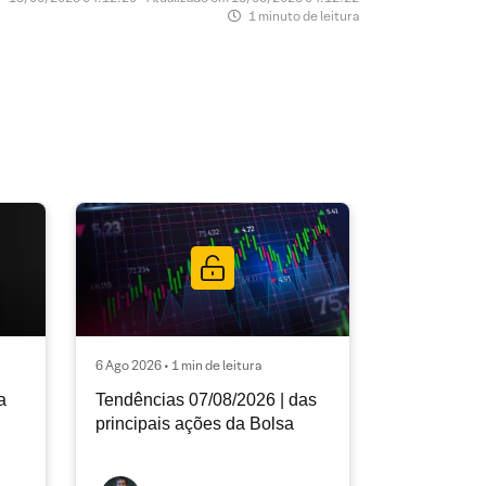
1 minuto de leitura
6 Ago 2026 • 1 min de leitura
a
Tendências 07/08/2026 | das
principais ações da Bolsa