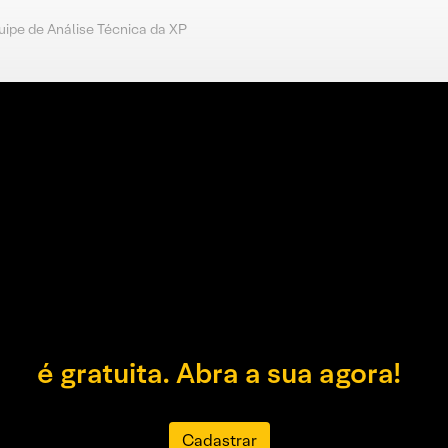
uipe de Análise Técnica da XP
é gratuita. Abra a sua agora!
Cadastrar