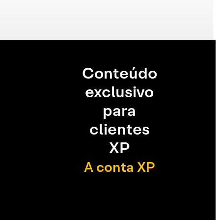
Conteúdo
exclusivo
para
clientes
XP
A conta XP