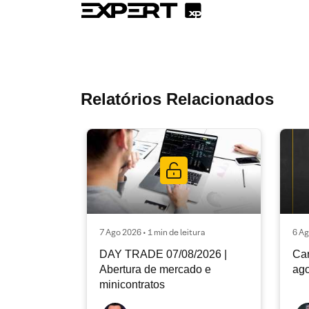
Relatórios Relacionados
7 Ago 2026 • 1 min de leitura
6 Ag
DAY TRADE 07/08/2026 |
Car
Abertura de mercado e
ago
minicontratos