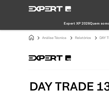
Expert XP 2026
Quem som
Análise Técnica
Relatórios
DAY T
DAY TRADE 13/