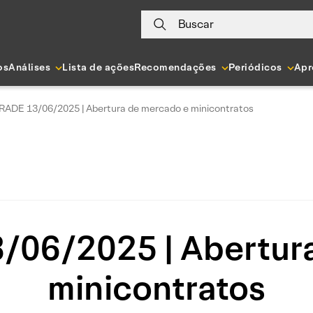
Buscar
os
Análises
Lista de ações
Recomendações
Periódicos
Apr
RADE 13/06/2025 | Abertura de mercado e minicontratos
06/2025 | Abertur
minicontratos