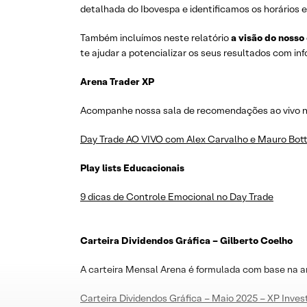
detalhada do Ibovespa e identificamos os horários e
Também incluímos neste relatório
a visão do nosso
te ajudar a potencializar os seus resultados com i
Arena Trader XP
Acompanhe nossa sala de recomendações ao vivo no 
Day Trade AO VIVO com Alex Carvalho e Mauro Bott
Play lists Educacionais
9 dicas de Controle Emocional no Day Trade
Carteira Dividendos Gráfica – Gilberto Coelho
A carteira Mensal Arena é formulada com base na a
Carteira Dividendos Gráfica – Maio 2025 – XP Inve