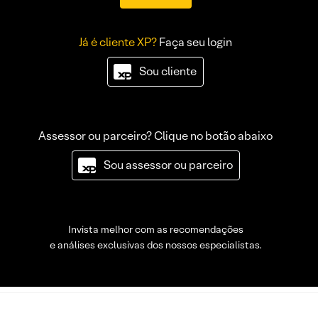
Já é cliente XP?
Faça seu login
Sou cliente
Assessor ou parceiro? Clique no botão abaixo
Sou assessor ou parceiro
Invista melhor com as recomendações
e análises exclusivas dos nossos especialistas.