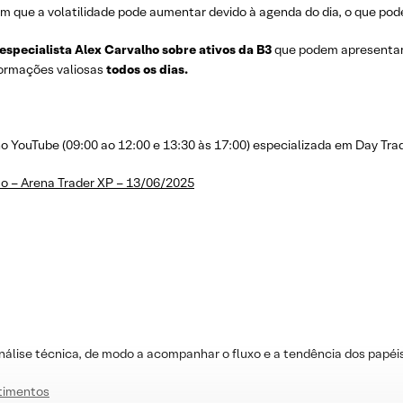
m que a volatilidade pode aumentar devido à agenda do dia, o que pode
 especialista Alex Carvalho sobre ativos da B3
que podem apresenta
nformações valiosas
todos os dias.
YouTube (09:00 ao 12:00 e 13:30 às 17:00) especializada em Day Trad
o – Arena Trader XP – 13/06/2025
nálise técnica, de modo a acompanhar o fluxo e a tendência dos papéi
stimentos