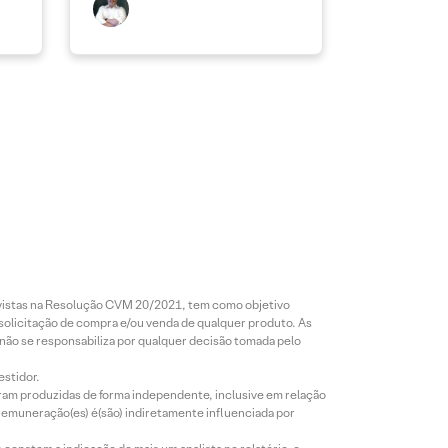
revistas na Resolução CVM 20/2021, tem como objetivo
 solicitação de compra e/ou venda de qualquer produto. As
 não se responsabiliza por qualquer decisão tomada pelo
estidor.
foram produzidas de forma independente, inclusive em relação
 remuneração(es) é(são) indiretamente influenciada por