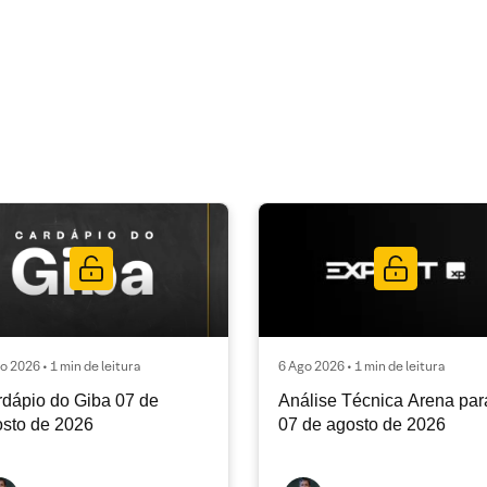
o 2026 • 1 min de leitura
6 Ago 2026 • 1 min de leitura
dápio do Giba 07 de
Análise Técnica Arena par
sto de 2026
07 de agosto de 2026