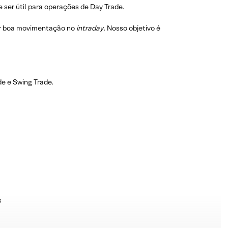
 ser útil para operações de Day Trade.
r boa movimentação no
intraday
. Nosso objetivo é
e e Swing Trade.
s