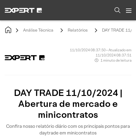
Análise Técnica
Relatórios
DAY TRADE 11/10/
11/10/2024 08:37:50 • Atualizado em
11/10/2024 08:37:51
1 minuto de leitura
DAY TRADE 11/10/2024 |
Abertura de mercado e
minicontratos
Confira nosso relatório diário com os principais pontos para
daytrade em minicontratos