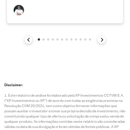
Disclaimer:
Este relatório de análise foi elaborado pela XP Investimentos CCTVM S.A.
(“XP Investimentos ou XP”) de acordo com todas as exigências previstas na
Resolução CVM 20/2021, tem como objetivo fornecer informações que
possam auxiliar o investidor a tomar sua própria decisão de investimento, não
constituindo qualquer tipo de oferta ou solicitação de compra e/ou venda de
qualquer produto. As informações contidas neste relatório são consideradas
válidas na data de sua divulgação e foram obtidas de fontes públicas. A XP