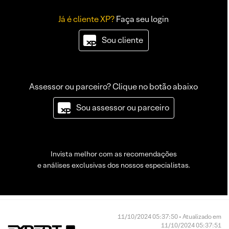
Já é cliente XP?
Faça seu login
Sou cliente
Assessor ou parceiro? Clique no botão abaixo
Sou assessor ou parceiro
Invista melhor com as recomendações
e análises exclusivas dos nossos especialistas.
11/10/2024 05:37:50 • Atualizado em
11/10/2024 05:37:51