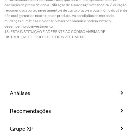
oscilação de preço devido à utilização de alavancagem financeira. A duração
recomendada para o investimento é de curto prazo e o patrimônio do cliente
não está garantido neste tipo de produto. As condições de mercado,
mudanças climáticas e o cenário macroeconômico podem afetar o
desempenho do investimento.
ESTA INSTITUIÇÃO É ADERENTE AO CÓDIGO ANBIMA DE
DISTRIBUIÇÃO DE PRODUTOS DE INVESTIMENTO.
Análises
Recomendações
Grupo XP