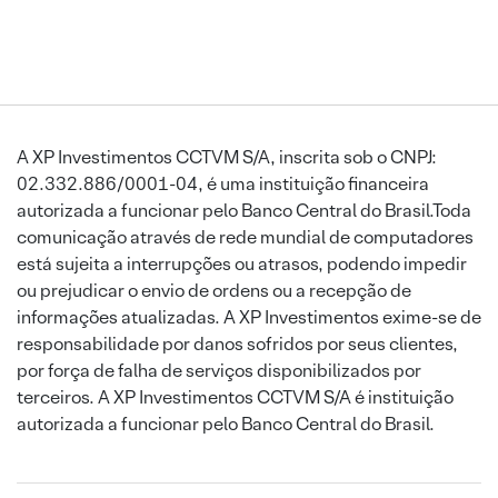
A XP Investimentos CCTVM S/A, inscrita sob o CNPJ:
02.332.886/0001-04, é uma instituição financeira
autorizada a funcionar pelo Banco Central do Brasil.Toda
comunicação através de rede mundial de computadores
está sujeita a interrupções ou atrasos, podendo impedir
ou prejudicar o envio de ordens ou a recepção de
informações atualizadas. A XP Investimentos exime-se de
responsabilidade por danos sofridos por seus clientes,
por força de falha de serviços disponibilizados por
terceiros. A XP Investimentos CCTVM S/A é instituição
autorizada a funcionar pelo Banco Central do Brasil.