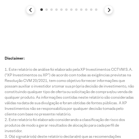
Disclaimer:
Este relatório de análise foi elaborado pela XP Investimentos CCTVM S.A.
(“XP Investimentos ou XP”) de acordo com todas as exigências previstas na
Resolução CVM 20/2021, tem como objetivo fornecer informações que
possam auxiliar o investidor a tomar sua própria decisão de investimento, não
constituindo qualquer tipo de oferta ou solicitação de compra e/ou venda de
qualquer produto. As informações contidas neste relatório são consideradas
válidas na data de sua divulgação e foram obtidas de fontes públicas. A XP
Investimentos não se responsabiliza por qualquer decisão tomada pelo
cliente com base no presente relatório.
Este relatório foi elaborado considerando a classificação de risco dos
produtos de modo a gerar resultados de alocação para cada perfil de
investidor.
O(s) signatário(s) deste relatório declara(m) que as recomendações