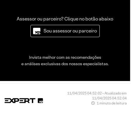
Assessor ou parceiro? Clique no botão abaixo
Sou assessor ou parceiro
Invista melhor com as recomendações
e análises exclusivas dos nossos especialistas.
11/04/2025 04:52:02 • Atualizado em
11/04/2025 04:52:04
1 minuto de leitura