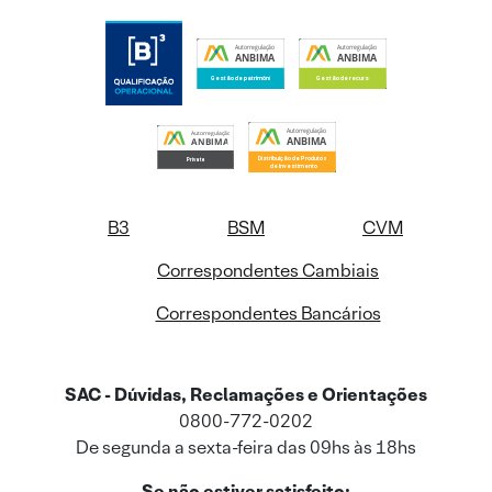
B3
BSM
CVM
Correspondentes Cambiais
Correspondentes Bancários
SAC - Dúvidas, Reclamações e Orientações
0800-772-0202
De segunda a sexta-feira das 09hs às 18hs
Se não estiver satisfeito: