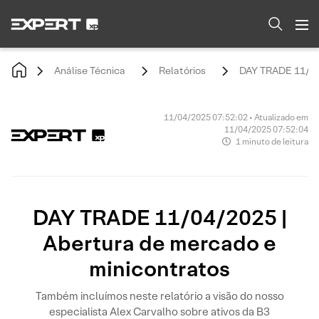
Análise Técnica
Relatórios
DAY TRADE 11/04/
11/04/2025 07:52:02 • Atualizado em
11/04/2025 07:52:04
1 minuto de leitura
DAY TRADE 11/04/2025 |
Abertura de mercado e
minicontratos
Também incluímos neste relatório a visão do nosso
especialista Alex Carvalho sobre ativos da B3