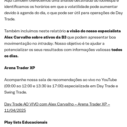
Aqui também oferecemos uma análise detalhada do Ibovespa e
identificamos os horários em que a volatilidade pode aumentar
devido à agenda do dia, o que pode ser útil para operações de Day
Trade.
Também incluímos neste relatório
a visão do nosso especialista
Alex Carvalho sobre ativos da B3
que podem apresentar boa
movimentação no
intraday
. Nosso objetivo é te ajudar a
potencializar os seus resultados com informações valiosas
todos
os dias.
Arena Trader XP
Acompanhe nossa sala de recomendações ao vivo no YouTube
(09:00 ao 12:00 e 13:30 às 17:00) especializada em Day Trade e
Swing Trade.
Day Trade AO VIVO com Alex Carvalho – Arena Trader XP –
11/04/2025
Play lists Educacionais