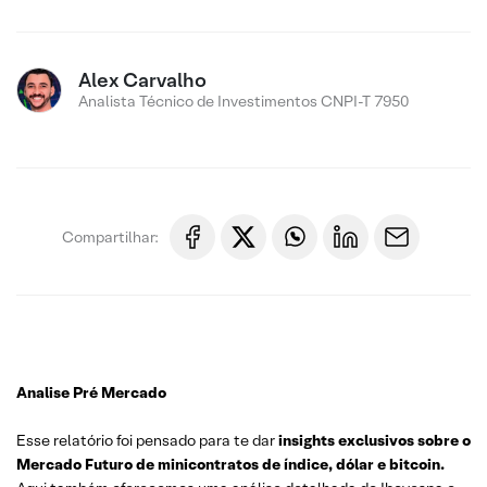
Alex Carvalho
Analista Técnico de Investimentos CNPI-T 7950
Compartilhar:
Analise Pré Mercado
Esse relatório foi pensado para te dar
insights exclusivos sobre o
Mercado Futuro de minicontratos de índice, dólar e bitcoin.