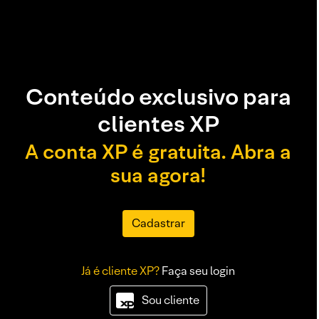
Conteúdo exclusivo para
clientes XP
A conta XP é gratuita. Abra a
sua agora!
Cadastrar
Já é cliente XP?
Faça seu login
Sou cliente