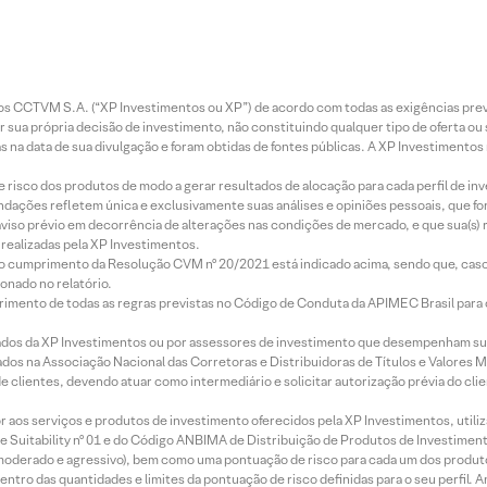
entos CCTVM S.A. (“XP Investimentos ou XP”) de acordo com todas as exigências p
r sua própria decisão de investimento, não constituindo qualquer tipo de oferta ou
s na data de sua divulgação e foram obtidas de fontes públicas. A XP Investimentos
e risco dos produtos de modo a gerar resultados de alocação para cada perfil de inv
mendações refletem única e exclusivamente suas análises e opiniões pessoais, que 
aviso prévio em decorrência de alterações nas condições de mercado, e que sua(s)
realizadas pela XP Investimentos.
lo cumprimento da Resolução CVM nº 20/2021 está indicado acima, sendo que, caso 
onado no relatório.
imento de todas as regras previstas no Código de Conduta da APIMEC Brasil para o 
ados da XP Investimentos ou por assessores de investimento que desempenham sua
os na Associação Nacional das Corretoras e Distribuidoras de Títulos e Valores 
de clientes, devendo atuar como intermediário e solicitar autorização prévia do cl
idor aos serviços e produtos de investimento oferecidos pela XP Investimentos, uti
 Suitability nº 01 e do Código ANBIMA de Distribuição de Produtos de Investimen
r, moderado e agressivo), bem como uma pontuação de risco para cada um dos produ
ntro das quantidades e limites da pontuação de risco definidas para o seu perfil. A