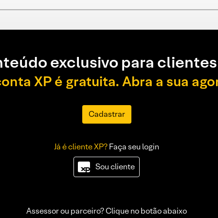
teúdo exclusivo para clientes
conta XP é gratuita. Abra a sua ago
Cadastrar
Já é cliente XP?
Faça seu login
Sou cliente
Assessor ou parceiro? Clique no botão abaixo