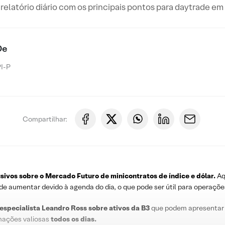
relatório diário com os principais pontos para daytrade e
De
I-P
Compartilhar:
usivos sobre o
Mercado Futuro
de minicontratos de índice e dólar.
Aq
ode aumentar devido à agenda do dia, o que pode ser útil para operaçõe
 especialista Leandro
Ross
sobre
ativos da B3
que podem apresentar
rmações valiosas
todos os dias
.