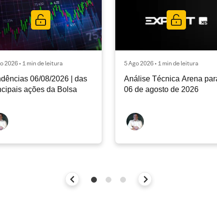
o 2026 • 1 min de leitura
5 Ago 2026 • 1 min de leitura
dências 06/08/2026 | das
Análise Técnica Arena par
ncipais ações da Bolsa
06 de agosto de 2026