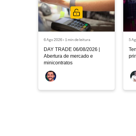
6 Ago 2026 • 1 min de leitura
5 Ag
DAY TRADE 06/08/2026 |
Ten
Abertura de mercado e
pri
minicontratos