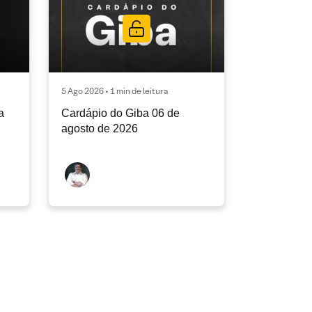
5 Ago 2026 • 1 min de leitura
a
Cardápio do Giba 06 de
agosto de 2026