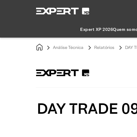
Expert XP 2026
Quem som
Análise Técnica
Relatórios
DAY T
DAY TRADE 09/