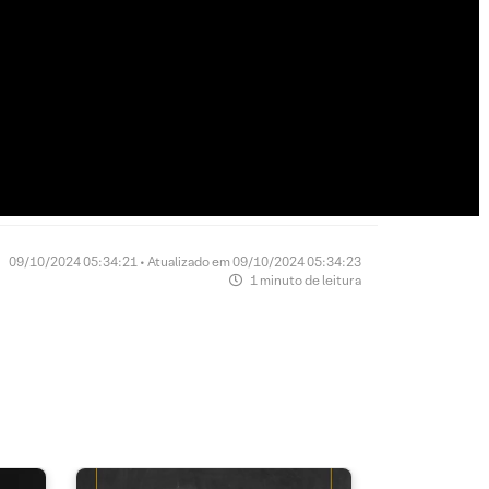
09/10/2024 05:34:21 • Atualizado em 09/10/2024 05:34:23
1 minuto de leitura