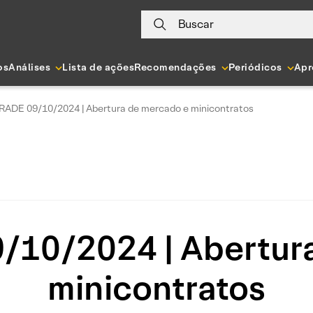
Buscar
os
Análises
Lista de ações
Recomendações
Periódicos
Apr
RADE 09/10/2024 | Abertura de mercado e minicontratos
10/2024 | Abertur
minicontratos