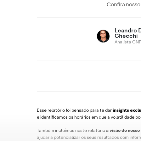
Confira nosso 
Leandro 
Checchi
Analista CNP
Esse relatório foi pensado para te dar
insights excl
e identificamos os horários em que a volatilidade p
Também incluímos neste relatório
a visão do nosso
ajudar a potencializar os seus resultados com info