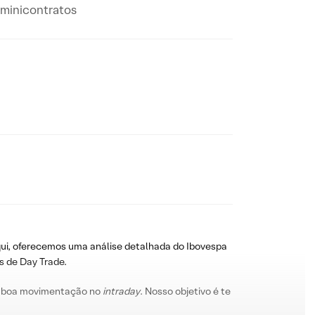
m minicontratos
ui, oferecemos uma análise detalhada do Ibovespa
s de Day Trade.
 boa movimentação no
intraday
. Nosso objetivo é te